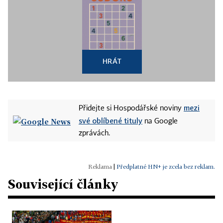
HRÁT
mezi
Přidejte si Hospodářské noviny
své oblíbené tituly
na Google
zprávách.
|
Předplatné HN+ je zcela bez reklam.
Související články