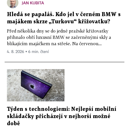
JAN KUBITA
Hledá se papaláš. Kdo jel v černém BMW s
majákem skrze „Turkovu“ křižovatku?
Před několika dny se do jedné pražské křižovatky
přihnalo obří luxusní BMW se začerněnými skly a
blikajícím majáčkem na střeše. Na červenou...
4. 8. 2026 ▪ 6 min. čtení
Týden s technologiemi: Nejlepší mobilní
skládačky přicházejí v nejhorší možné
době