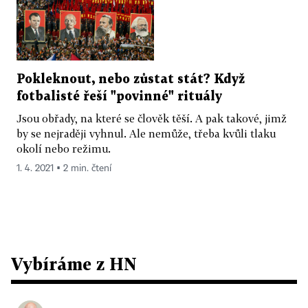
Pokleknout, nebo zůstat stát? Když
fotbalisté řeší "povinné" rituály
Jsou obřady, na které se člověk těší. A pak takové, jimž
by se nejraději vyhnul. Ale nemůže, třeba kvůli tlaku
okolí nebo režimu.
1. 4. 2021 ▪ 2 min. čtení
Vybíráme z HN