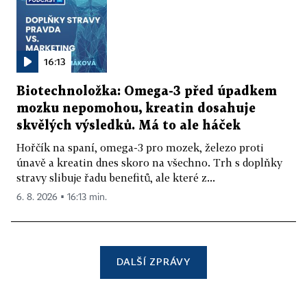
16:13
Biotechnoložka: Omega-3 před úpadkem
mozku nepomohou, kreatin dosahuje
skvělých výsledků. Má to ale háček
Hořčík na spaní, omega-3 pro mozek, železo proti
únavě a kreatin dnes skoro na všechno. Trh s doplňky
stravy slibuje řadu benefitů, ale které z...
6. 8. 2026 ▪ 16:13 min.
DALŠÍ ZPRÁVY