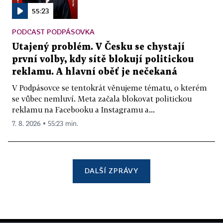
55:23
PODCAST PODPÁSOVKA
Utajený problém. V Česku se chystají
první volby, kdy sítě blokují politickou
reklamu. A hlavní oběť je nečekaná
V Podpásovce se tentokrát věnujeme tématu, o kterém
se vůbec nemluví. Meta začala blokovat politickou
reklamu na Facebooku a Instagramu a...
7. 8. 2026 ▪ 55:23 min.
DALŠÍ ZPRÁVY