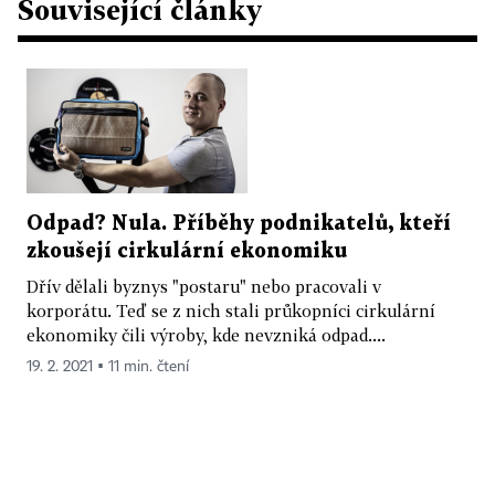
Související články
Odpad? Nula. Příběhy podnikatelů, kteří
zkoušejí cirkulární ekonomiku
Dřív dělali byznys "postaru" nebo pracovali v
korporátu. Teď se z nich stali průkopníci cirkulární
ekonomiky čili výroby, kde nevzniká odpad....
19. 2. 2021 ▪ 11 min. čtení