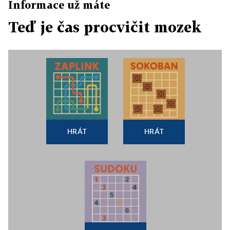
Informace už máte
Teď je čas procvičit mozek
HRÁT
HRÁT