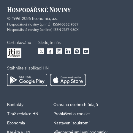
©
1996-2026
Economia, a.s.
Hospodářské noviny (print) ISSN 0862-9587
Hospodářské noviny (online) ISSN 2787-950X
Certifikováno
Sledujte nás
Stáhněte si aplikaci HN
Kontakty
Ochrana osobních údajů
Tiráž redakce HN
Prohlášení o cookies
Economia
Nastavení soukromí
Kariéra v HN
Všeobecné smluvní podmínky