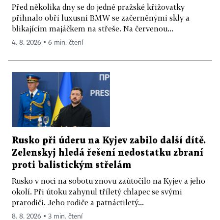
Před několika dny se do jedné pražské křižovatky
přihnalo obří luxusní BMW se začerněnými skly a
blikajícím majáčkem na střeše. Na červenou...
4. 8. 2026 ▪ 6 min. čtení
Rusko při úderu na Kyjev zabilo další dítě.
Zelenskyj hledá řešení nedostatku zbraní
proti balistickým střelám
Rusko v noci na sobotu znovu zaútočilo na Kyjev a jeho
okolí. Při útoku zahynul tříletý chlapec se svými
prarodiči. Jeho rodiče a patnáctiletý...
8. 8. 2026 ▪ 3 min. čtení