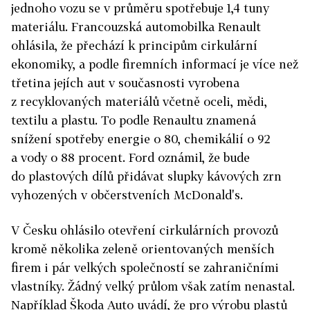
jednoho vozu se v průměru spotřebuje 1,4 tuny
materiálu. Francouzská automobilka Renault
ohlásila, že přechází k principům cirkulární
ekonomiky, a podle firemních informací je více než
třetina jejích aut v současnosti vyrobena
z recyklovaných materiálů včetně oceli, mědi,
textilu a plastu. To podle Renaultu znamená
snížení spotřeby energie o 80, chemikálií o 92
a vody o 88 procent. Ford oznámil, že bude
do plastových dílů přidávat slupky kávových zrn
vyhozených v občerstveních McDonald's.
V Česku ohlásilo otevření cirkulárních provozů
kromě několika zeleně orientovaných menších
firem i pár velkých společností se zahraničními
vlastníky. Žádný velký průlom však zatím nenastal.
Například Škoda Auto uvádí, že pro výrobu plastů