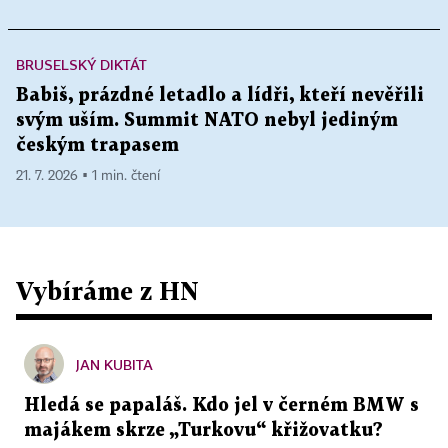
BRUSELSKÝ DIKTÁT
Babiš, prázdné letadlo a lídři, kteří nevěřili
svým uším. Summit NATO nebyl jediným
českým trapasem
21. 7. 2026 ▪ 1 min. čtení
Vybíráme z HN
JAN KUBITA
Hledá se papaláš. Kdo jel v černém BMW s
majákem skrze „Turkovu“ křižovatku?