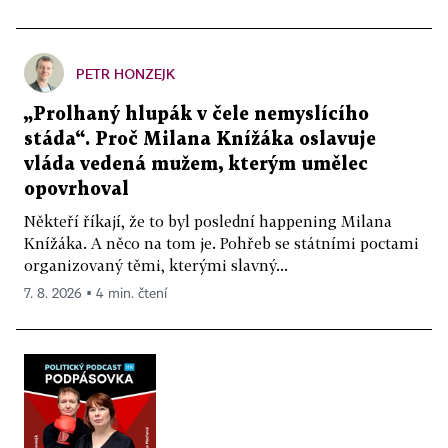
PETR HONZEJK
„Prolhaný hlupák v čele nemyslícího
stáda“. Proč Milana Knížáka oslavuje
vláda vedená mužem, kterým umělec
opovrhoval
Někteří říkají, že to byl poslední happening Milana
Knížáka. A něco na tom je. Pohřeb se státními poctami
organizovaný těmi, kterými slavný...
7. 8. 2026 ▪ 4 min. čtení