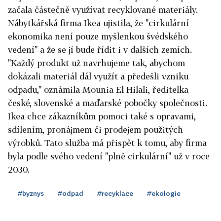
začala částečně využívat recyklované materiály.
Nábytkářská firma Ikea ujistila, že "cirkulární
ekonomika není pouze myšlenkou švédského
vedení" a že se jí bude řídit i v dalších zemích.
"Každý produkt už navrhujeme tak, abychom
dokázali materiál dál využít a předešli vzniku
odpadu," oznámila Mounia El Hilali, ředitelka
české, slovenské a maďarské pobočky společnosti.
Ikea chce zákazníkům pomoci také s opravami,
sdílením, pronájmem či prodejem použitých
výrobků. Tato služba má přispět k tomu, aby firma
byla podle svého vedení "plně cirkulární" už v roce
2030.
#byznys
#odpad
#recyklace
#ekologie