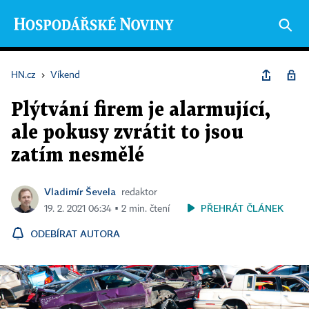
HN.cz
›
Víkend
Plýtvání firem je alarmující,
ale pokusy zvrátit to jsou
zatím nesmělé
Vladimír Ševela
redaktor
PŘEHRÁT ČLÁNEK
19. 2. 2021 06:34 ▪ 2 min. čtení
ODEBÍRAT AUTORA