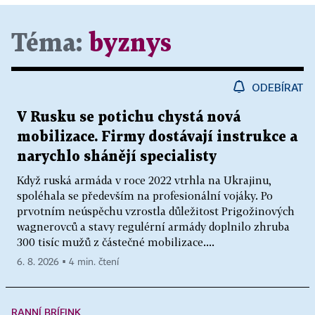
Téma:
byznys
ODEBÍRAT
V Rusku se potichu chystá nová
mobilizace. Firmy dostávají instrukce a
narychlo shánějí specialisty
Když ruská armáda v roce 2022 vtrhla na Ukrajinu,
spoléhala se především na profesionální vojáky. Po
prvotním neúspěchu vzrostla důležitost Prigožinových
wagnerovců a stavy regulérní armády doplnilo zhruba
300 tisíc mužů z částečné mobilizace....
6. 8. 2026 ▪ 4 min. čtení
RANNÍ BRÍFINK