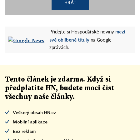
HRÁT
mezi
Přidejte si Hospodářské noviny
své oblíbené tituly
na Google
zprávách.
Tento článek
je
zdarma. Když si
předplatíte HN, budete moci číst
všechny naše články
.
Veškerý obsah HN.cz
Mobilní aplikace
Bez reklam