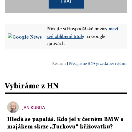
HRÁT
mezi
Přidejte si Hospodářské noviny
své oblíbené tituly
na Google
zprávách.
|
Předplatné HN+ je zcela bez reklam.
Vybíráme z HN
JAN KUBITA
Hledá se papaláš. Kdo jel v černém BMW s
majákem skrze „Turkovu“ křižovatku?