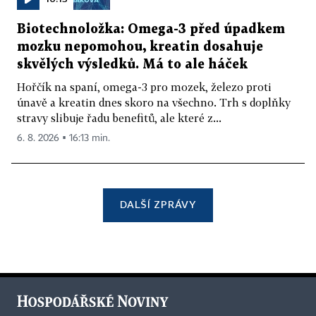
Biotechnoložka: Omega-3 před úpadkem
mozku nepomohou, kreatin dosahuje
skvělých výsledků. Má to ale háček
Hořčík na spaní, omega-3 pro mozek, železo proti
únavě a kreatin dnes skoro na všechno. Trh s doplňky
stravy slibuje řadu benefitů, ale které z...
6. 8. 2026 ▪ 16:13 min.
DALŠÍ ZPRÁVY