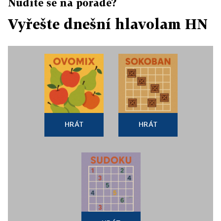
Nudíte se na poradě?
Vyřešte dnešní hlavolam HN
HRÁT
HRÁT