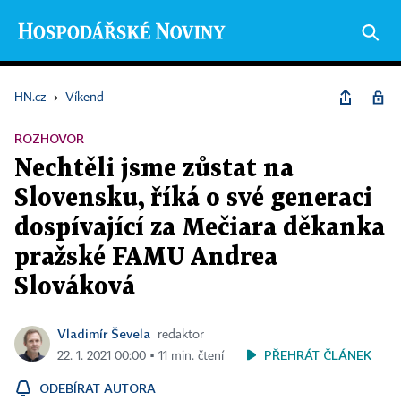
HN.cz
›
Víkend
ROZHOVOR
Nechtěli jsme zůstat na
Slovensku, říká o své generaci
dospívající za Mečiara děkanka
pražské FAMU Andrea
Slováková
Vladimír Ševela
redaktor
PŘEHRÁT ČLÁNEK
22. 1. 2021 00:00 ▪ 11 min. čtení
ODEBÍRAT AUTORA