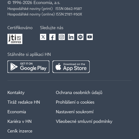
©
1996-2026
Economia, a.s.
Hospodářské noviny (print) ISSN 0862-9587
Hospodářské noviny (online) ISSN 2787-950X
Certifikováno
Sledujte nás
Stáhněte si aplikaci HN
Kontakty
Ochrana osobních údajů
Tiráž redakce HN
Prohlášení o cookies
Economia
Nastavení soukromí
Kariéra v HN
Všeobecné smluvní podmínky
Ceník inzerce