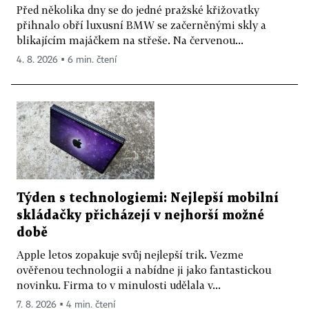
Před několika dny se do jedné pražské křižovatky
přihnalo obří luxusní BMW se začerněnými skly a
blikajícím majáčkem na střeše. Na červenou...
4. 8. 2026 ▪ 6 min. čtení
Týden s technologiemi: Nejlepší mobilní
skládačky přicházejí v nejhorší možné
době
Apple letos zopakuje svůj nejlepší trik. Vezme
ověřenou technologii a nabídne ji jako fantastickou
novinku. Firma to v minulosti udělala v...
7. 8. 2026 ▪ 4 min. čtení