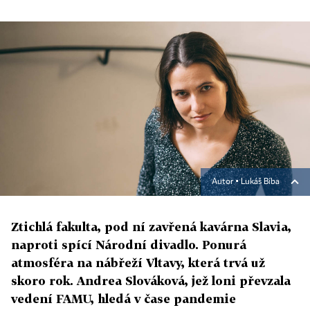
Autor ▪
Lukáš Bíba
Ztichlá fakulta, pod ní zavřená kavárna Slavia,
naproti spící Národní divadlo. Ponurá
atmosféra na nábřeží Vltavy, která trvá už
skoro rok. Andrea Slováková, jež loni převzala
vedení FAMU, hledá v čase pandemie