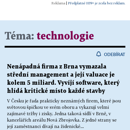
|
Předplatné HN+ je zcela bez reklam.
Téma:
technologie
ODEBÍRAT
Nenápadná firma z Brna vymazala
střední management a její valuace je
kolem 5 miliard. Vyvíjí software, který
hlídá kritické místo každé stavby
V Česku je řada prakticky neznámých firem, které jsou
světovou špičkou ve svém oboru a vykazují velmi
zajímavé tržby i zisky. Jedna taková sídlí v Brně, v
kancelářích areálu Nová Zbrojovka. Z jedné strany se
její zaměstnanci dívají na židenické...