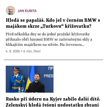
JAN KUBITA
Hledá se papaláš. Kdo jel v černém BMW s
majákem skrze „Turkovu“ křižovatku?
Před několika dny se do jedné pražské křižovatky
přihnalo obří luxusní BMW se začerněnými skly a
blikajícím majáčkem na střeše. Na červenou...
4. 8. 2026 ▪ 6 min. čtení
Rusko při úderu na Kyjev zabilo další dítě.
Zelenskyj hledá řešení nedostatku zbraní