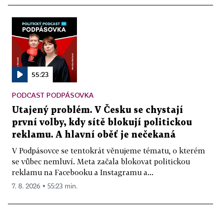
55:23
PODCAST PODPÁSOVKA
Utajený problém. V Česku se chystají
první volby, kdy sítě blokují politickou
reklamu. A hlavní oběť je nečekaná
V Podpásovce se tentokrát věnujeme tématu, o kterém
se vůbec nemluví. Meta začala blokovat politickou
reklamu na Facebooku a Instagramu a...
7. 8. 2026 ▪ 55:23 min.