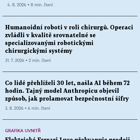
4. 8. 2026 ▪ 8 min. čtení
Humanoidní roboti v roli chirurgů. Operaci
zvládli v kvalitě srovnatelné se
specializovanými robotickými
chirurgickými systémy
31. 7. 2026 ▪ 2 min. čtení
Co lidé přehlíželi 30 let, našla AI během 72
hodin. Tajný model Anthropicu objevil
způsob, jak prolamovat bezpečnostní šifry
3. 8. 2026 ▪ 6 min. čtení
GRAFIKA UVNITŘ