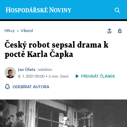
HN.cz
›
Víkend
Český robot sepsal drama k
poctě Karla Čapka
Jan Úšela
redaktor
PŘEHRÁT ČLÁNEK
8. 1. 2021 00:00 ▪ 3 min. čtení
ODEBÍRAT AUTORA