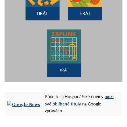
HRÁT
HRÁT
HRÁT
mezi
Přidejte si Hospodářské noviny
své oblíbené tituly
na Google
zprávách.