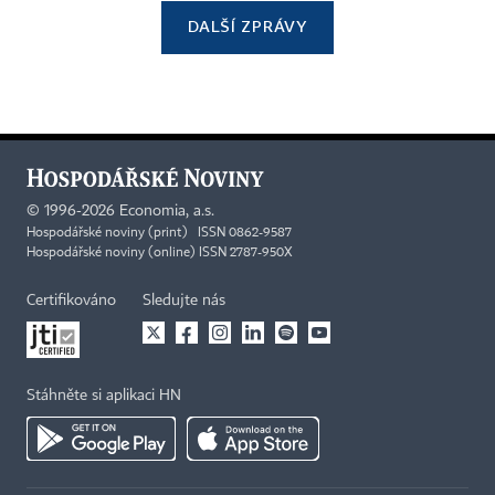
DALŠÍ ZPRÁVY
©
1996-2026
Economia, a.s.
Hospodářské noviny (print) ISSN 0862-9587
Hospodářské noviny (online) ISSN 2787-950X
Certifikováno
Sledujte nás
Stáhněte si aplikaci HN