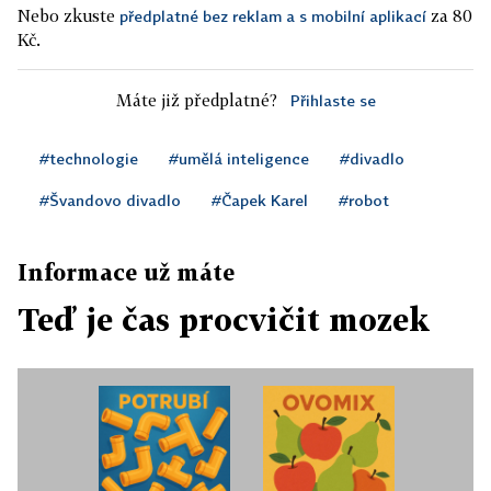
Nebo zkuste
za 80
předplatné bez reklam a s mobilní aplikací
Kč.
Máte již předplatné?
Přihlaste se
#technologie
#umělá inteligence
#divadlo
#Švandovo divadlo
#Čapek Karel
#robot
Informace už máte
Teď je čas procvičit mozek