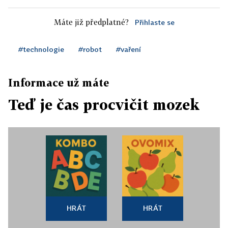
Máte již předplatné?
Přihlaste se
#technologie
#robot
#vaření
Informace už máte
Teď je čas procvičit mozek
HRÁT
HRÁT