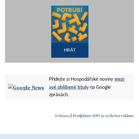
HRÁT
mezi
Přidejte si Hospodářské noviny
své oblíbené tituly
na Google
zprávách.
|
Předplatné HN+ je zcela bez reklam.