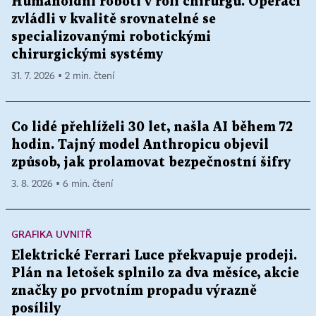
Humanoidní roboti v roli chirurgů. Operaci
zvládli v kvalitě srovnatelné se
specializovanými robotickými
chirurgickými systémy
31. 7. 2026 ▪ 2 min. čtení
Co lidé přehlíželi 30 let, našla AI během 72
hodin. Tajný model Anthropicu objevil
způsob, jak prolamovat bezpečnostní šifry
3. 8. 2026 ▪ 6 min. čtení
GRAFIKA UVNITŘ
Elektrické Ferrari Luce překvapuje prodeji.
Plán na letošek splnilo za dva měsíce, akcie
značky po prvotním propadu výrazně
posílily