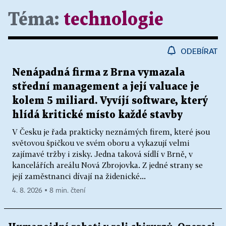
Téma:
technologie
ODEBÍRAT
Nenápadná firma z Brna vymazala
střední management a její valuace je
kolem 5 miliard. Vyvíjí software, který
hlídá kritické místo každé stavby
V Česku je řada prakticky neznámých firem, které jsou
světovou špičkou ve svém oboru a vykazují velmi
zajímavé tržby i zisky. Jedna taková sídlí v Brně, v
kancelářích areálu Nová Zbrojovka. Z jedné strany se
její zaměstnanci dívají na židenické...
4. 8. 2026 ▪ 8 min. čtení