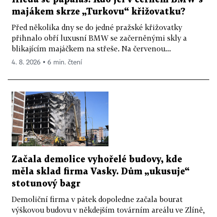
majákem skrze „Turkovu“ křižovatku?
Před několika dny se do jedné pražské křižovatky
přihnalo obří luxusní BMW se začerněnými skly a
blikajícím majáčkem na střeše. Na červenou...
4. 8. 2026 ▪ 6 min. čtení
Začala demolice vyhořelé budovy, kde
měla sklad firma Vasky. Dům „ukusuje“
stotunový bagr
Demoliční firma v pátek dopoledne začala bourat
výškovou budovu v někdejším továrním areálu ve Zlíně,