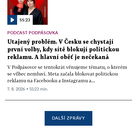
55:23
PODCAST PODPÁSOVKA
Utajený problém. V Česku se chystají
první volby, kdy sítě blokují politickou
reklamu. A hlavní oběť je nečekaná
V Podpásovce se tentokrát věnujeme tématu, o kterém
se vůbec nemluví. Meta začala blokovat politickou
reklamu na Facebooku a Instagramu a...
7. 8. 2026 ▪ 55:23 min.
DALŠÍ ZPRÁVY