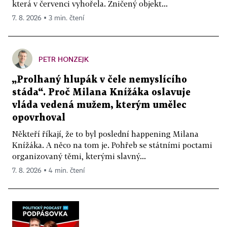
která v červenci vyhořela. Zničený objekt...
7. 8. 2026 ▪ 3 min. čtení
PETR HONZEJK
„Prolhaný hlupák v čele nemyslícího
stáda“. Proč Milana Knížáka oslavuje
vláda vedená mužem, kterým umělec
opovrhoval
Někteří říkají, že to byl poslední happening Milana
Knížáka. A něco na tom je. Pohřeb se státními poctami
organizovaný těmi, kterými slavný...
7. 8. 2026 ▪ 4 min. čtení