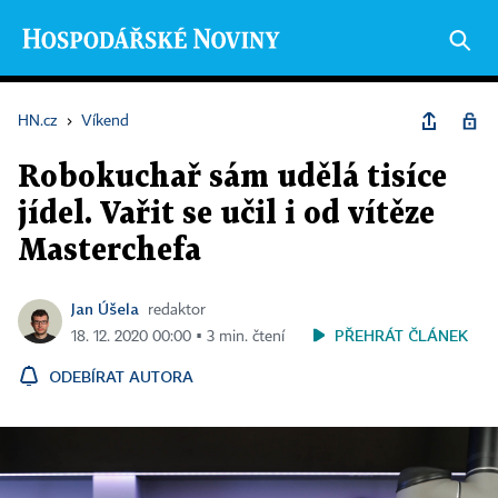
HN.cz
›
Víkend
Robokuchař sám udělá tisíce
jídel. Vařit se učil i od vítěze
Masterchefa
Jan Úšela
redaktor
PŘEHRÁT ČLÁNEK
18. 12. 2020 00:00 ▪ 3 min. čtení
ODEBÍRAT AUTORA