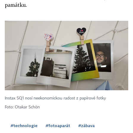
památku.
Instax SQ1 nosí neekonomickou radost z papírové fotky
Foto: Otakar Schön
#technologie
#fotoaparát
#zábava