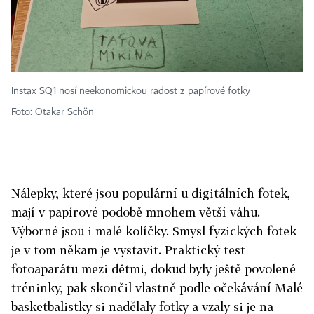
Instax SQ1 nosí neekonomickou radost z papírové fotky
Foto: Otakar Schön
Nálepky, které jsou populární u digitálních fotek,
mají v papírové podobě mnohem větší váhu.
Výborné jsou i malé kolíčky. Smysl fyzických fotek
je v tom někam je vystavit. Praktický test
fotoaparátu mezi dětmi, dokud byly ještě povolené
tréninky, pak skončil vlastně podle očekávání Malé
basketbalistky si nadělaly fotky a vzaly si je na