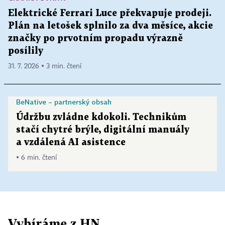
Elektrické Ferrari Luce překvapuje prodeji.
Plán na letošek splnilo za dva měsíce, akcie
značky po prvotním propadu výrazně
posílily
31. 7. 2026 ▪ 3 min. čtení
BeNative – partnerský obsah
Údržbu zvládne kdokoli. Technikům
stačí chytré brýle, digitální manuály
a vzdálená AI asistence
▪ 6 min. čtení
Vybíráme z HN