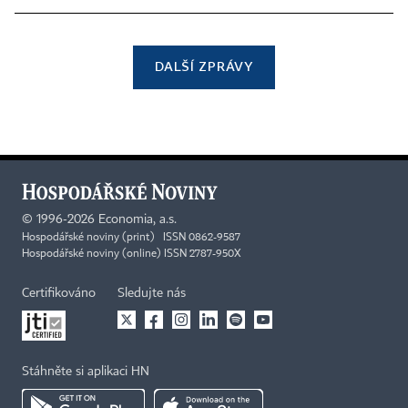
DALŠÍ ZPRÁVY
©
1996-2026
Economia, a.s.
Hospodářské noviny (print) ISSN 0862-9587
Hospodářské noviny (online) ISSN 2787-950X
Certifikováno
Sledujte nás
Stáhněte si aplikaci HN