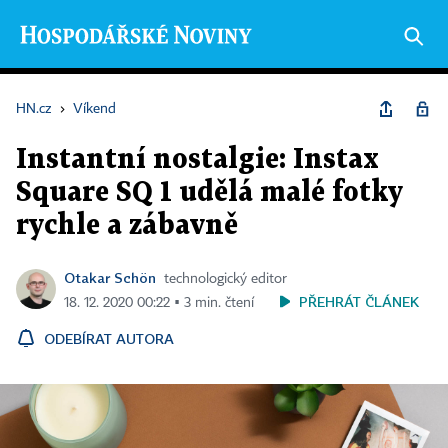
HN.cz
›
Víkend
Instantní nostalgie: Instax
Square SQ 1 udělá malé fotky
rychle a zábavně
Otakar Schön
technologický editor
PŘEHRÁT ČLÁNEK
18. 12. 2020 00:22 ▪ 3 min. čtení
ODEBÍRAT AUTORA