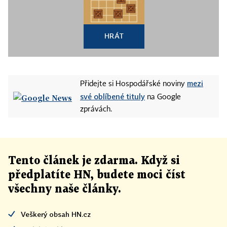
HRÁT
mezi
Přidejte si Hospodářské noviny
své oblíbené tituly
na Google
zprávách.
Tento článek
je
zdarma. Když si
předplatíte HN, budete moci číst
všechny naše články
.
Veškerý obsah HN.cz