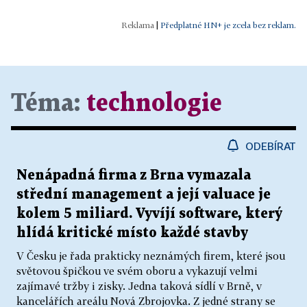
|
Předplatné HN+ je zcela bez reklam.
Téma:
technologie
ODEBÍRAT
Nenápadná firma z Brna vymazala
střední management a její valuace je
kolem 5 miliard. Vyvíjí software, který
hlídá kritické místo každé stavby
V Česku je řada prakticky neznámých firem, které jsou
světovou špičkou ve svém oboru a vykazují velmi
zajímavé tržby i zisky. Jedna taková sídlí v Brně, v
kancelářích areálu Nová Zbrojovka. Z jedné strany se