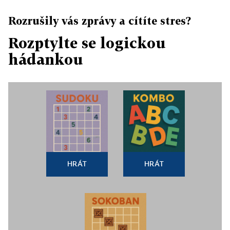
Rozrušily vás zprávy a cítíte stres?
Rozptylte se logickou
hádankou
HRÁT
HRÁT