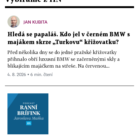
JAN KUBITA
Hledá se papaláš. Kdo jel v černém BMW s
majákem skrze „Turkovu“ křižovatku?
Před několika dny se do jedné pražské křižovatky
přihnalo obří luxusní BMW se začerněnými skly a
blikajícím majáčkem na střeše. Na červenou...
4. 8. 2026 ▪ 6 min. čtení