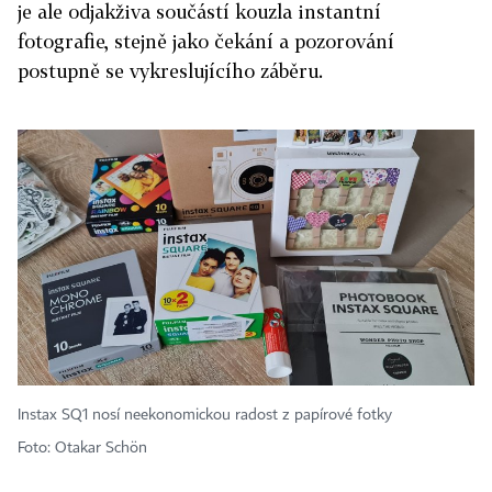
je ale odjakživa součástí kouzla instantní
fotografie, stejně jako čekání a pozorování
postupně se vykreslujícího záběru.
Instax SQ1 nosí neekonomickou radost z papírové fotky
Foto: Otakar Schön