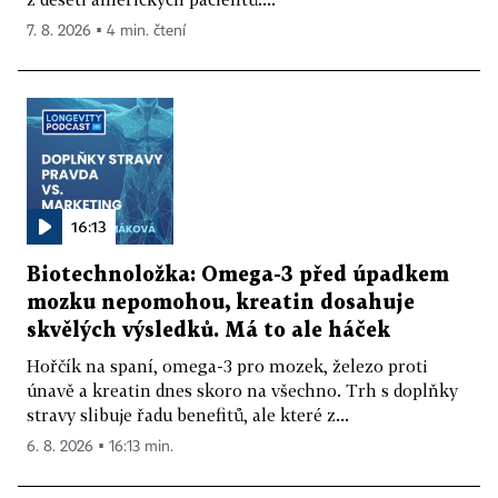
7. 8. 2026 ▪ 4 min. čtení
16:13
Biotechnoložka: Omega-3 před úpadkem
mozku nepomohou, kreatin dosahuje
skvělých výsledků. Má to ale háček
Hořčík na spaní, omega-3 pro mozek, železo proti
únavě a kreatin dnes skoro na všechno. Trh s doplňky
stravy slibuje řadu benefitů, ale které z...
6. 8. 2026 ▪ 16:13 min.