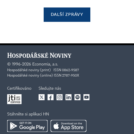
DALŠÍ ZPRÁVY
©
1996-2026
Economia, a.s.
Hospodářské noviny (print) ISSN 0862-9587
Hospodářské noviny (online) ISSN 2787-950X
Certifikováno
Sledujte nás
Stáhněte si aplikaci HN