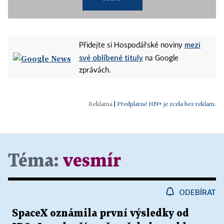
mezi
Přidejte si Hospodářské noviny
své oblíbené tituly
na Google
zprávách.
|
Předplatné HN+ je zcela bez reklam.
Téma:
vesmír
ODEBÍRAT
SpaceX oznámila první výsledky od