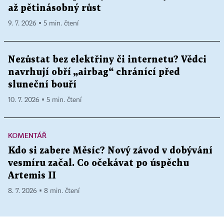
až pětinásobný růst
9. 7. 2026 ▪ 5 min. čtení
Nezůstat bez elektřiny či internetu? Vědci
navrhují obří „airbag“ chránící před
sluneční bouří
10. 7. 2026 ▪ 5 min. čtení
KOMENTÁŘ
Kdo si zabere Měsíc? Nový závod v dobývání
vesmíru začal. Co očekávat po úspěchu
Artemis II
8. 7. 2026 ▪ 8 min. čtení