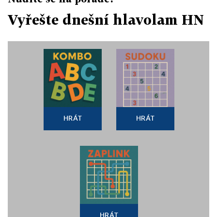
Vyřešte dnešní hlavolam HN
HRÁT
HRÁT
HRÁT