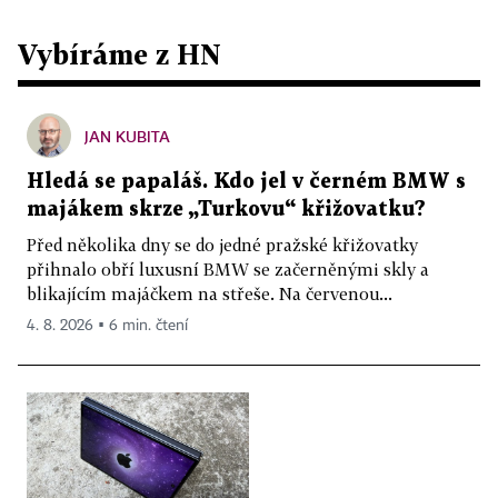
Vybíráme z HN
JAN KUBITA
Hledá se papaláš. Kdo jel v černém BMW s
majákem skrze „Turkovu“ křižovatku?
Před několika dny se do jedné pražské křižovatky
přihnalo obří luxusní BMW se začerněnými skly a
blikajícím majáčkem na střeše. Na červenou...
4. 8. 2026 ▪ 6 min. čtení