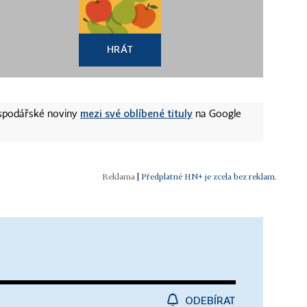
HRÁT
mezi své oblíbené tituly
ospodářské noviny
na Google
|
Předplatné HN+ je zcela bez reklam.
ODEBÍRAT