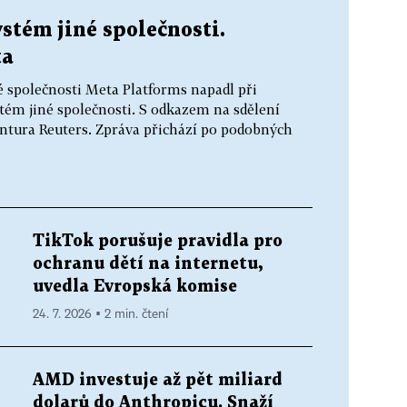
stém jiné společnosti.
ta
 společnosti Meta Platforms napadl při
tém jiné společnosti. S odkazem na sdělení
ntura Reuters. Zpráva přichází po podobných
TikTok porušuje pravidla pro
ochranu dětí na internetu,
uvedla Evropská komise
24. 7. 2026 ▪ 2 min. čtení
AMD investuje až pět miliard
dolarů do Anthropicu. Snaží