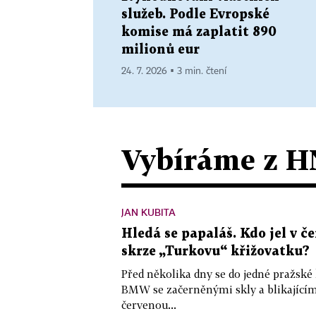
služeb. Podle Evropské
komise má zaplatit 890
milionů eur
24. 7. 2026 ▪ 3 min. čtení
Vybíráme z H
JAN KUBITA
Hledá se papaláš. Kdo jel v
skrze „Turkovu“ křižovatku?
Před několika dny se do jedné pražské
BMW se začerněnými skly a blikající
červenou...