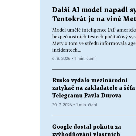
Další AI model napadl sy
Tentokrát je na vině Me
Model umělé inteligence (AI) americké
bezpečnostních testech počítačový sys
Mety o tom ve středu informovala age
incidentech...
6. 8. 2026 ▪ 1 min. čtení
Rusko vydalo mezinárodní
zatykač na zakladatele a šéfa
Telegramu Pavla Durova
30. 7. 2026 ▪ 1 min. čtení
Google dostal pokutu za
zvýhodňování vlastních