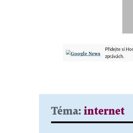
Přidejte si H
zprávách.
Téma:
internet