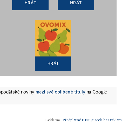
HRÁT
HRÁT
HRÁT
mezi své oblíbené tituly
ospodářské noviny
na Google
|
Předplatné HN+ je zcela bez reklam.