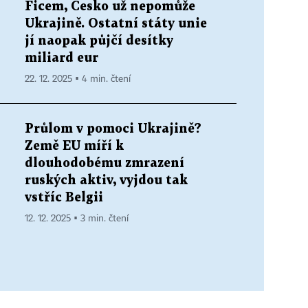
Ficem, Česko už nepomůže
Ukrajině. Ostatní státy unie
jí naopak půjčí desítky
miliard eur
22. 12. 2025 ▪ 4 min. čtení
Průlom v pomoci Ukrajině?
Země EU míří k
dlouhodobému zmrazení
ruských aktiv, vyjdou tak
vstříc Belgii
12. 12. 2025 ▪ 3 min. čtení