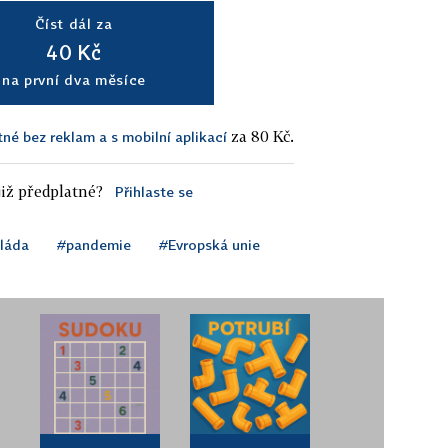
Číst dál za
40 Kč
na první dva měsíce
za 80 Kč.
tné bez reklam a s mobilní aplikací
iž předplatné?
Přihlaste se
láda
#pandemie
#Evropská unie