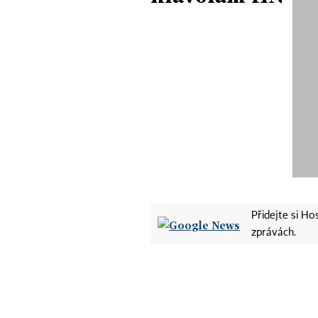
Přidejte si H
zprávách.