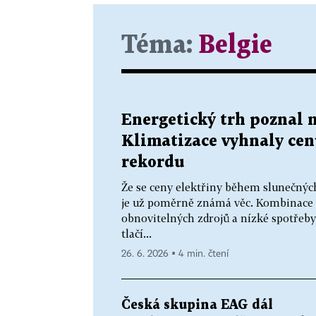
Téma:
Belgie
Energetický trh poznal 
Klimatizace vyhnaly cen
rekordu
Že se ceny elektřiny během slunečnýc
je už poměrně známá věc. Kombinace
obnovitelných zdrojů a nízké spotřeb
tlačí...
26. 6. 2026 ▪ 4 min. čtení
Česká skupina EAG dál