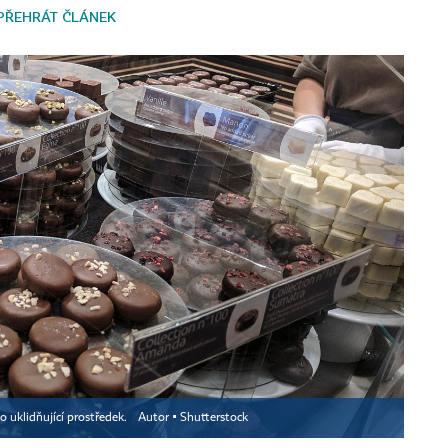
PŘEHRÁT ČLÁNEK
o uklidňující prostředek.
Autor ▪
Shutterstock