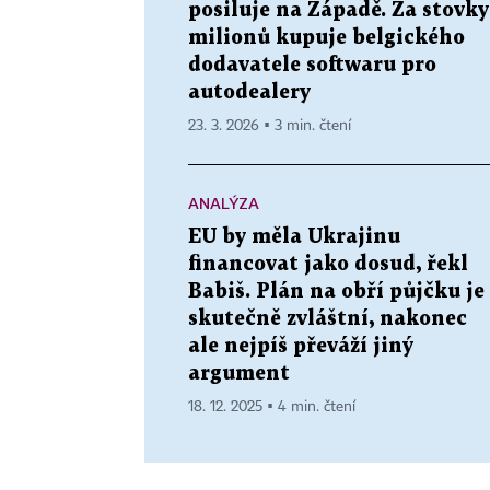
posiluje na Západě. Za stovky
milionů kupuje belgického
dodavatele softwaru pro
autodealery
23. 3. 2026 ▪ 3 min. čtení
ANALÝZA
EU by měla Ukrajinu
financovat jako dosud, řekl
Babiš. Plán na obří půjčku je
skutečně zvláštní, nakonec
ale nejpíš převáží jiný
argument
18. 12. 2025 ▪ 4 min. čtení