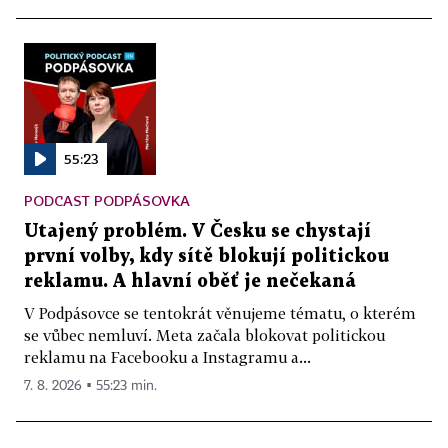
55:23
PODCAST PODPÁSOVKA
Utajený problém. V Česku se chystají
první volby, kdy sítě blokují politickou
reklamu. A hlavní oběť je nečekaná
V Podpásovce se tentokrát věnujeme tématu, o kterém
se vůbec nemluví. Meta začala blokovat politickou
reklamu na Facebooku a Instagramu a...
7. 8. 2026 ▪ 55:23 min.