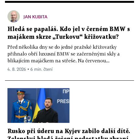
JAN KUBITA
Hledá se papaláš. Kdo jel v černém BMW s
majákem skrze „Turkovu“ křižovatku?
Před několika dny se do jedné pražské křižovatky
přihnalo obří luxusní BMW se začerněnými skly a
blikajícím majáčkem na střeše. Na červenou...
4. 8. 2026 ▪ 6 min. čtení
Rusko při úderu na Kyjev zabilo další dítě.