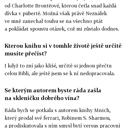
od Charlotte Brontëové, kterou četla snad každá
dívka v pubertě. Možná však právě Neználek
ve mně zanechal touhu se na všechno ptát
a pokládat spoustu otázek, což mi zůstalo dodnes.
Kterou knihu si v tomhle životě ještě určitě
musíte přečíst?
I když to zní jako klišé, určitě si jednou přečtu
celou Bibli, ale ještě jsem se k ní nedopracovala.
Se kterým autorem byste ráda zašla
na skleničku dobrého vína?
Ráda bych se potkala s autorem knihy Mnich,
který prodal své ferrari, Robinem S. Sharmou,
a prodiskutovala s ním smysl bytí versus pracovní