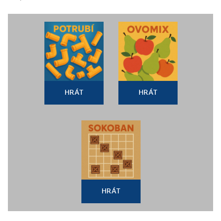
HRÁT
HRÁT
HRÁT