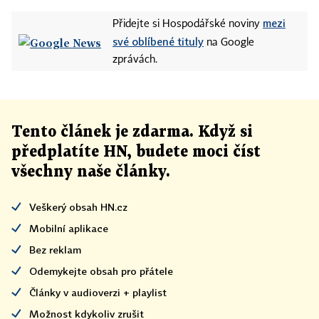
mezi
Přidejte si Hospodářské noviny
své oblíbené tituly
na Google
zprávách.
Tento článek
je
zdarma. Když si
předplatíte HN, budete moci číst
všechny naše články
.
Veškerý obsah HN.cz
Mobilní aplikace
Bez reklam
Odemykejte obsah pro přátele
Články v audioverzi + playlist
Možnost kdykoliv zrušit