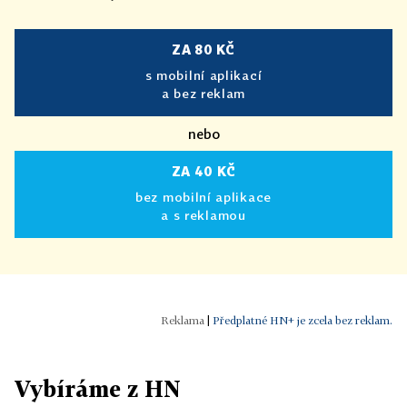
ZA 80 KČ
s mobilní aplikací
a bez reklam
nebo
ZA 40 KČ
bez mobilní aplikace
a s reklamou
|
Předplatné HN+ je zcela bez reklam.
Vybíráme z HN