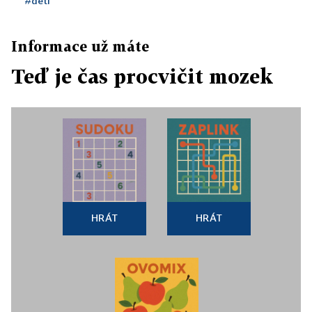
#děti
Informace už máte
Teď je čas procvičit mozek
HRÁT
HRÁT