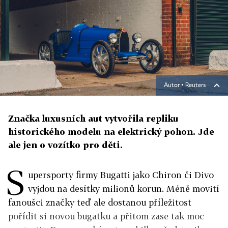
Autor ▪
Reuters
Značka luxusních aut vytvořila repliku
historického modelu na elektrický pohon. Jde
ale jen o vozítko pro děti.
S
upersporty firmy Bugatti jako Chiron či Divo
vyjdou na desítky milionů korun. Méně movití
fanoušci značky teď ale dostanou příležitost
pořídit si novou bugatku a přitom zase tak moc