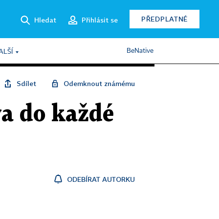
PŘEDPLATNÉ
Hledat
Přihlásit se
BeNative
ALŠÍ
Sdílet
Odemknout známému
a do každé
ODEBÍRAT AUTORKU