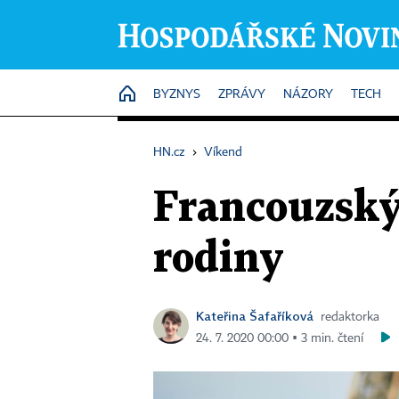
HOME
BYZNYS
ZPRÁVY
NÁZORY
TECH
HN.cz
›
Víkend
Francouzský
rodiny
Kateřina Šafaříková
redaktorka
24. 7. 2020 00:00 ▪ 3 min. čtení