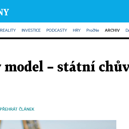
ARCHIV
REALITY
INVESTICE
PODCASTY
HRY
PročNe
D
 model – státní chův
PŘEHRÁT ČLÁNEK