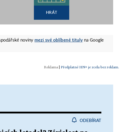
HRÁT
mezi své oblíbené tituly
ospodářské noviny
na Google
|
Předplatné HN+ je zcela bez reklam.
ODEBÍRAT