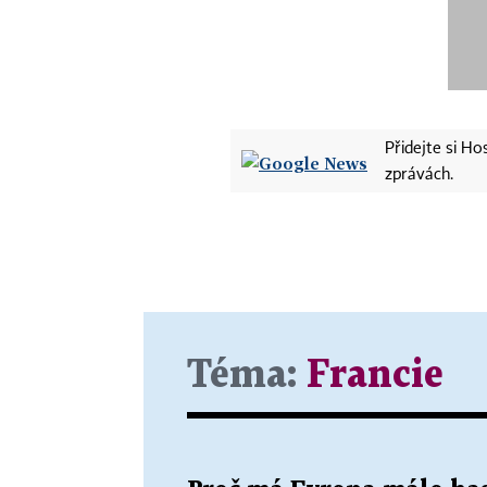
Přidejte si H
zprávách.
Téma:
Francie