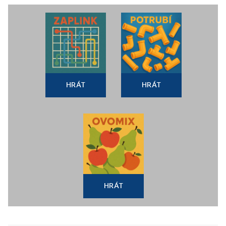
HRÁT
HRÁT
HRÁT