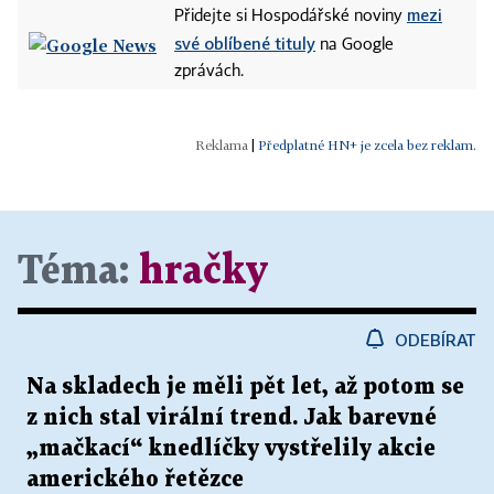
mezi
Přidejte si Hospodářské noviny
své oblíbené tituly
na Google
zprávách.
|
Předplatné HN+ je zcela bez reklam.
Téma:
hračky
ODEBÍRAT
Na skladech je měli pět let, až potom se
z nich stal virální trend. Jak barevné
„mačkací“ knedlíčky vystřelily akcie
amerického řetězce