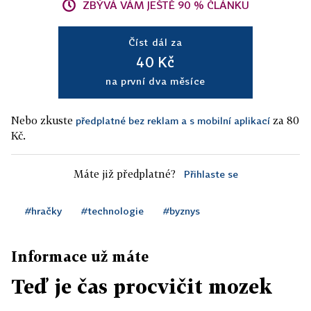
ZBÝVÁ VÁM JEŠTĚ 90 % ČLÁNKU
Číst dál za
40 Kč
na první dva měsíce
Nebo zkuste
za 80
předplatné bez reklam a s mobilní aplikací
Kč.
Máte již předplatné?
Přihlaste se
#hračky
#technologie
#byznys
Informace už máte
Teď je čas procvičit mozek