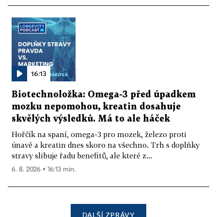
16:13
Biotechnoložka: Omega-3 před úpadkem
mozku nepomohou, kreatin dosahuje
skvělých výsledků. Má to ale háček
Hořčík na spaní, omega-3 pro mozek, železo proti
únavě a kreatin dnes skoro na všechno. Trh s doplňky
stravy slibuje řadu benefitů, ale které z...
6. 8. 2026 ▪ 16:13 min.
DALŠÍ ZPRÁVY