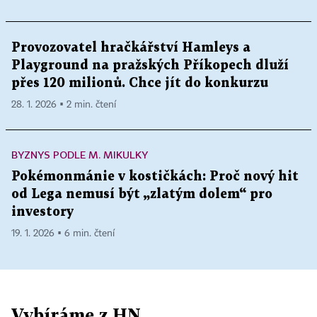
Provozovatel hračkářství Hamleys a
Playground na pražských Příkopech dluží
přes 120 milionů. Chce jít do konkurzu
28. 1. 2026 ▪ 2 min. čtení
BYZNYS PODLE M. MIKULKY
Pokémonmánie v kostičkách: Proč nový hit
od Lega nemusí být „zlatým dolem“ pro
investory
19. 1. 2026 ▪ 6 min. čtení
Vybíráme z HN