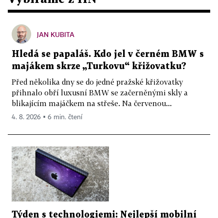
JAN KUBITA
Hledá se papaláš. Kdo jel v černém BMW s
majákem skrze „Turkovu“ křižovatku?
Před několika dny se do jedné pražské křižovatky
přihnalo obří luxusní BMW se začerněnými skly a
blikajícím majáčkem na střeše. Na červenou...
4. 8. 2026 ▪ 6 min. čtení
Týden s technologiemi: Nejlepší mobilní