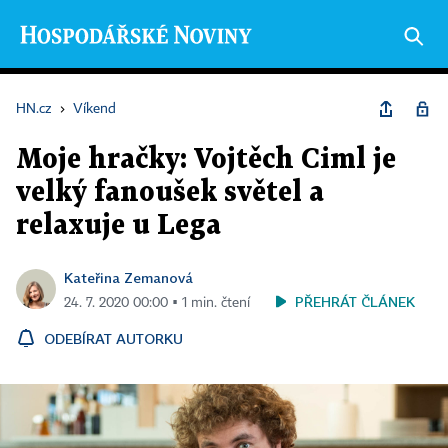
HN.cz
›
Víkend
Moje hračky: Vojtěch Ciml je
velký fanoušek světel a
relaxuje u Lega
Kateřina Zemanová
PŘEHRÁT ČLÁNEK
24. 7. 2020 00:00 ▪ 1 min. čtení
ODEBÍRAT AUTORKU