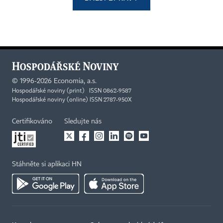
©
1996-2026
Economia, a.s.
Hospodářské noviny (print) ISSN 0862-9587
Hospodářské noviny (online) ISSN 2787-950X
Certifikováno
Sledujte nás
Stáhněte si aplikaci HN