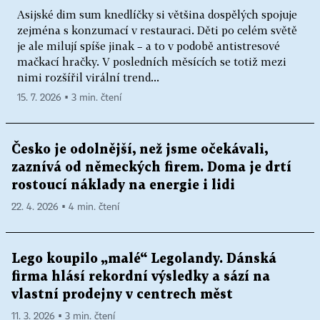
Asijské dim sum knedlíčky si většina dospělých spojuje
zejména s konzumací v restauraci. Děti po celém světě
je ale milují spíše jinak – a to v podobě antistresové
mačkací hračky. V posledních měsících se totiž mezi
nimi rozšířil virální trend...
15. 7. 2026 ▪ 3 min. čtení
Česko je odolnější, než jsme očekávali,
zaznívá od německých firem. Doma je drtí
rostoucí náklady na energie i lidi
22. 4. 2026 ▪ 4 min. čtení
Lego koupilo „malé“ Legolandy. Dánská
firma hlásí rekordní výsledky a sází na
vlastní prodejny v centrech měst
11. 3. 2026 ▪ 3 min. čtení