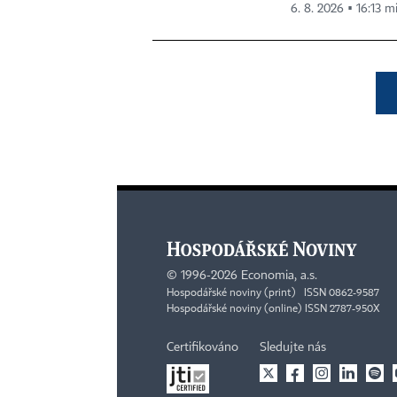
6. 8. 2026 ▪ 16:13 m
©
1996-2026
Economia, a.s.
Hospodářské noviny (print) ISSN 0862-9587
Hospodářské noviny (online) ISSN 2787-950X
Certifikováno
Sledujte nás