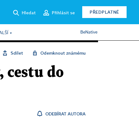
PŘEDPLATNÉ
Hledat
Přihlásit se
BeNative
ALŠÍ
Sdílet
Odemknout známému
, cestu do
ODEBÍRAT AUTORA