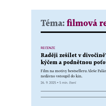
Téma:
filmová r
RECENZE
Raději zešílet v divočině
kýčem a podnětnou poťo
Film na motivy bestselleru Aleše Pal
nedávno vstoupil do kin.
26. 9. 2025 ▪ 5 min. čtení