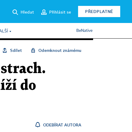
PŘEDPLATNÉ
Hledat
Přihlásit se
BeNative
ALŠÍ
Sdílet
Odemknout známému
strach.
íží do
ODEBÍRAT AUTORA