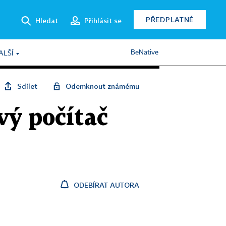
PŘEDPLATNÉ
Hledat
Přihlásit se
BeNative
ALŠÍ
Sdílet
Odemknout známému
vý počítač
ODEBÍRAT AUTORA