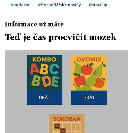
#podcast
#Hospodářské noviny
#start-up
Informace už máte
Teď je čas procvičit mozek
HRÁT
HRÁT