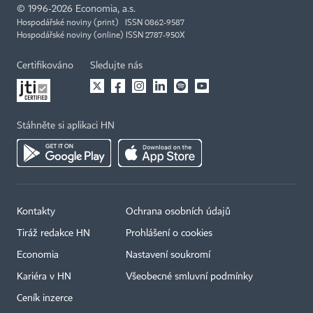
©
1996-2026
Economia, a.s.
Hospodářské noviny (print) ISSN 0862-9587
Hospodářské noviny (online) ISSN 2787-950X
Certifikováno
Sledujte nás
Stáhněte si aplikaci HN
Kontakty
Ochrana osobních údajů
Tiráž redakce HN
Prohlášení o cookies
Economia
Nastavení soukromí
Kariéra v HN
Všeobecné smluvní podmínky
Ceník inzerce