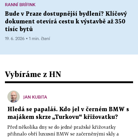
RANNÍ BRÍFINK
Bude v Praze dostupnější bydlení? Klíčový
dokument otevírá cestu k výstavbě až 350
tisíc bytů
19. 6. 2026 ▪ 1 min. čtení
Vybíráme z HN
JAN KUBITA
Hledá se papaláš. Kdo jel v černém BMW s
majákem skrze „Turkovu“ křižovatku?
Před několika dny se do jedné pražské křižovatky
přihnalo obří luxusní BMW se začerněnými skly a