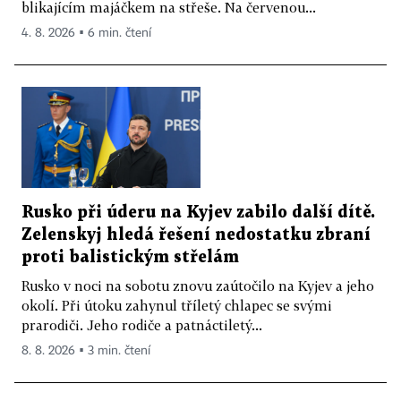
blikajícím majáčkem na střeše. Na červenou...
4. 8. 2026 ▪ 6 min. čtení
Rusko při úderu na Kyjev zabilo další dítě.
Zelenskyj hledá řešení nedostatku zbraní
proti balistickým střelám
Rusko v noci na sobotu znovu zaútočilo na Kyjev a jeho
okolí. Při útoku zahynul tříletý chlapec se svými
prarodiči. Jeho rodiče a patnáctiletý...
8. 8. 2026 ▪ 3 min. čtení