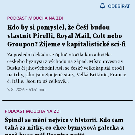
ODEBÍRAT
PODCAST MOUCHA NA ZDI
Kdo by si pomyslel, že Češi budou
vlastnit Pirelli, Royal Mail, Colt nebo
Groupon? Žijeme v kapitalistické sci-fi
Za poslední dekádu se úplně otočila korouhvička
českého byznysu z východu na západ. Místo investic v
Rusku či jihovýchodní Asii se český velkokapitál otočil
na trhy, jako jsou Spojené státy, Velká Británie, Francie
či Itálie. Jsou to už celkově...
7. 8. 2026 ▪ 41:51 min.
PODCAST MOUCHA NA ZDI
Špindl se mění nejvíce v historii. Kdo tam
tahá za nitky, co chce byznysová galerka a