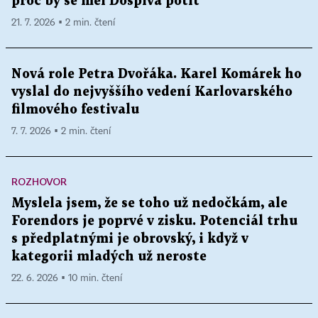
proč by se měl Dospiva potit
21. 7. 2026 ▪ 2 min. čtení
Nová role Petra Dvořáka. Karel Komárek ho
vyslal do nejvyššího vedení Karlovarského
filmového festivalu
7. 7. 2026 ▪ 2 min. čtení
ROZHOVOR
Myslela jsem, že se toho už nedočkám, ale
Forendors je poprvé v zisku. Potenciál trhu
s předplatnými je obrovský, i když v
kategorii mladých už neroste
22. 6. 2026 ▪ 10 min. čtení