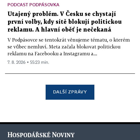
PODCAST PODPÁSOVKA
Utajený problém. V Česku se chystají
první volby, kdy sítě blokují politickou
reklamu. A hlavní oběť je nečekaná
V Podpásovce se tentokrát věnujeme tématu, o kterém
se vůbec nemluví. Meta začala blokovat politickou
reklamu na Facebooku a Instagramu a...
7. 8. 2026 ▪ 55:23 min.
DALŠÍ ZPRÁVY