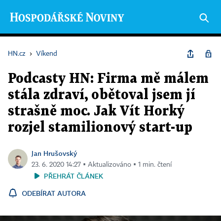
HN.cz
›
Víkend
Podcasty HN: Firma mě málem
stála zdraví, obětoval jsem jí
strašně moc. Jak Vít Horký
rozjel stamilionový start-up
Jan Hrušovský
23. 6. 2020 14:27 ▪ Aktualizováno ▪ 1 min. čtení
PŘEHRÁT ČLÁNEK
ODEBÍRAT AUTORA