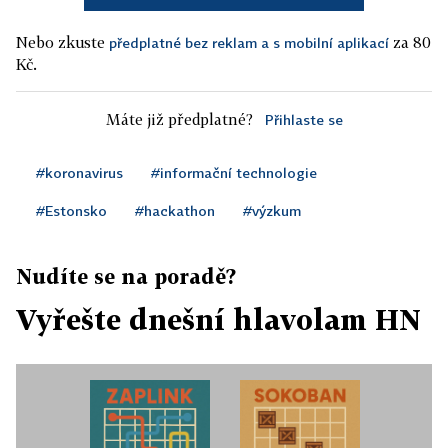
Nebo zkuste
za 80
předplatné bez reklam a s mobilní aplikací
Kč.
Máte již předplatné?
Přihlaste se
#koronavirus
#informační technologie
#Estonsko
#hackathon
#výzkum
Nudíte se na poradě?
Vyřešte dnešní hlavolam HN