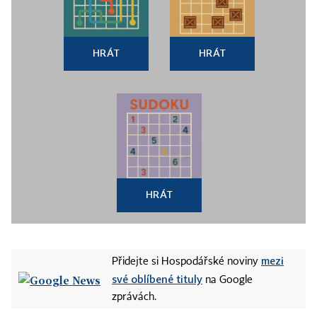
HRÁT
HRÁT
HRÁT
mezi
Přidejte si Hospodářské noviny
své oblíbené tituly
na Google
zprávách.