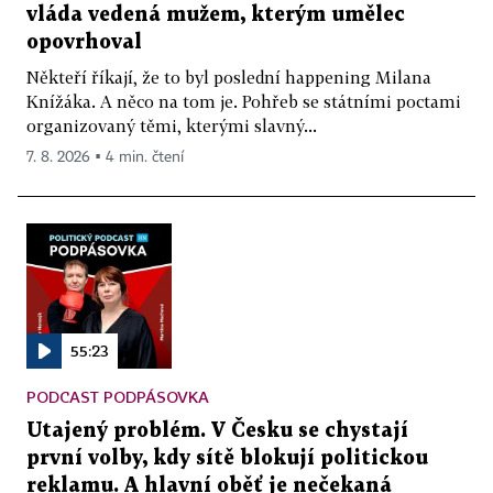
vláda vedená mužem, kterým umělec
opovrhoval
Někteří říkají, že to byl poslední happening Milana
Knížáka. A něco na tom je. Pohřeb se státními poctami
organizovaný těmi, kterými slavný...
7. 8. 2026 ▪ 4 min. čtení
55:23
PODCAST PODPÁSOVKA
Utajený problém. V Česku se chystají
první volby, kdy sítě blokují politickou
reklamu. A hlavní oběť je nečekaná