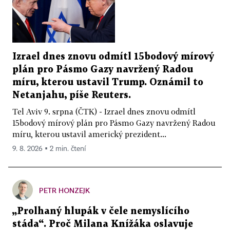
Izrael dnes znovu odmítl 15bodový mírový
plán pro Pásmo Gazy navržený Radou
míru, kterou ustavil Trump. Oznámil to
Netanjahu, píše Reuters.
Tel Aviv 9. srpna (ČTK) - Izrael dnes znovu odmítl
15bodový mírový plán pro Pásmo Gazy navržený Radou
míru, kterou ustavil americký prezident...
9. 8. 2026 ▪ 2 min. čtení
PETR HONZEJK
„Prolhaný hlupák v čele nemyslícího
stáda“. Proč Milana Knížáka oslavuje