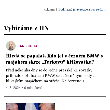
|
Předplatné HN+ je zcela bez reklam.
Vybíráme z HN
JAN KUBITA
Hledá se papaláš. Kdo jel v černém BMW s
majákem skrze „Turkovu“ křižovatku?
Před několika dny se do jedné pražské křižovatky
přihnalo obří luxusní BMW se začerněnými skly a
blikajícím majáčkem na střeše. Na červenou...
4. 8. 2026 ▪ 6 min. čtení