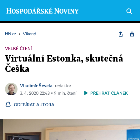
HN.cz
›
Víkend
VELKÉ ČTENÍ
Virtuální Estonka, skutečná
Češka
Vladimír Ševela
redaktor
PŘEHRÁT ČLÁNEK
3. 4. 2020 22:43 ▪ 9 min. čtení
ODEBÍRAT AUTORA