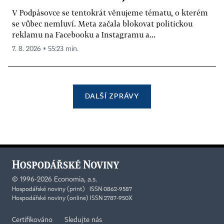
V Podpásovce se tentokrát věnujeme tématu, o kterém
se vůbec nemluví. Meta začala blokovat politickou
reklamu na Facebooku a Instagramu a...
7. 8. 2026 ▪ 55:23 min.
DALŠÍ ZPRÁVY
©
1996-2026
Economia, a.s.
Hospodářské noviny (print) ISSN 0862-9587
Hospodářské noviny (online) ISSN 2787-950X
Certifikováno
Sledujte nás