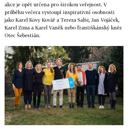
akce je opět určena pro širokou veřejnost. V
průběhu večera vystoupí inspirativní osobnosti
jako Karel Kovy Kovář a Tereza Salte, Jan Vojáček,
Karel Zima a Karel Vaněk nebo františkánský kněz
Otec Šebestián.