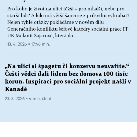
Pro koho je život na ulici těžší – pro mladší, nebo pro
starší lidi? A kdo má větší šanci se z průšvihu vyhrabat?
Nejen tyhle otázky pokládáme v novém dílu
Generačního konfliktu šéfové katedry sociální práce FF
UK Melanii Zajacové, která do...
13. 4. 2026 ▪ 17:46 min.
„Na ulici si špagetu či konzervu neuvaříte.“
Čeští vědci dali lidem bez domova 100 tisíc
korun. Inspiraci pro sociální projekt našli v
Kanadě
23. 3. 2026 ▪ 4 min. čtení