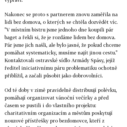
Nakonec se proto s partnerem znovu zaměřila na
lidi bez domova, o kterých se chtěla dozvědět víc.
"V místním bistru jsme jednoho dne koupili pár
baget a řekli si, že je rozdáme lidem bez domova.
Pár jsme jich našli, ale bylo jasné, že pokud chceme
pomáhat systematicky, musíme najít jinou cestu."
Kontaktovali ostravské sídlo Armády Spásy, jejíž
ředitel iniciativnímu páru problematiku ochotně
přiblížil, a začali působit jako dobrovolníci.
Od té doby v zimě pravidelně distribuují polévku,
pomáhají organizovat vánoční večírky a před
časem se pustili i do vlastního projektu:
charitativním organizacím a městům poskytují
nouzové přístřešky pro bezdomovce, kteří z