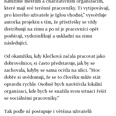
nabízíme městům a charitativním organizacím,
které mají své terénní pracovníky. Ti vytipovávají,
pro kterého uživatele je Iglou vhodné," vysvětluje
autorka projektu s tím, že přístřešky se vždy
distribuují na zimu a po ní je pracovníci opět
posbírají, vydezinfikují a uskladní na zimu
následující.
Od okamžiku, kdy Klečková začala pracovat jako
dobrovolnice, si často představuje, jak by se
zachovala, kdyby se sama ocitla na ulici. "Moc
dobře si uvědomuji, že se to člověku může stát
opravdu rychle. Osobně bych navštívila lokální
organizaci, kde bych se snažila svou situaci řešit
se sociálními pracovníky."
Tak podle ní postupuje i většina uživatelů