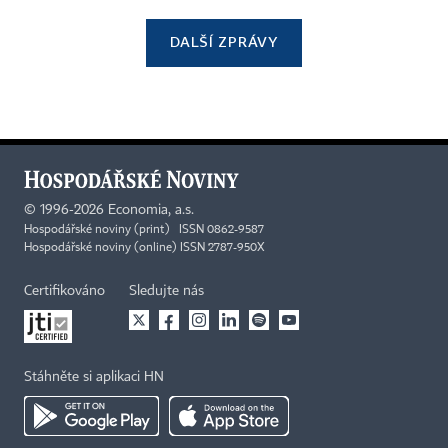
DALŠÍ ZPRÁVY
©
1996-2026
Economia, a.s.
Hospodářské noviny (print) ISSN 0862-9587
Hospodářské noviny (online) ISSN 2787-950X
Certifikováno
Sledujte nás
Stáhněte si aplikaci HN