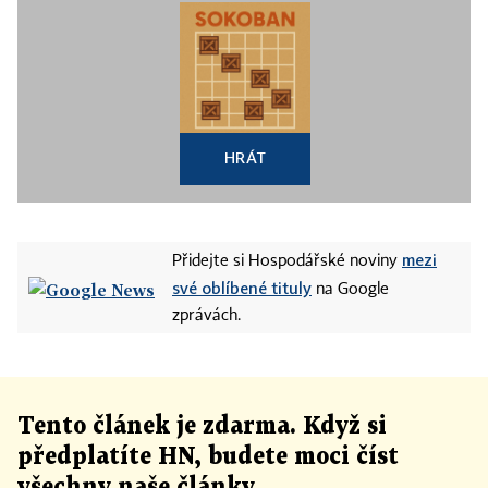
HRÁT
mezi
Přidejte si Hospodářské noviny
své oblíbené tituly
na Google
zprávách.
Tento článek
je
zdarma. Když si
předplatíte HN, budete moci číst
všechny naše články
.