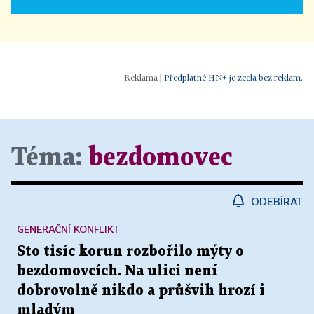
|
Předplatné HN+ je zcela bez reklam.
Téma:
bezdomovec
ODEBÍRAT
GENERAČNÍ KONFLIKT
Sto tisíc korun rozbořilo mýty o
bezdomovcích. Na ulici není
dobrovolně nikdo a průšvih hrozí i
mladým