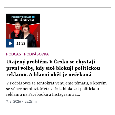
55:23
PODCAST PODPÁSOVKA
Utajený problém. V Česku se chystají
první volby, kdy sítě blokují politickou
reklamu. A hlavní oběť je nečekaná
V Podpásovce se tentokrát věnujeme tématu, o kterém
se vůbec nemluví. Meta začala blokovat politickou
reklamu na Facebooku a Instagramu a...
7. 8. 2026 ▪ 55:23 min.