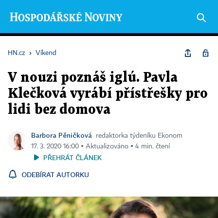
HN.cz
›
Víkend
V nouzi poznáš iglú. Pavla
Klečková vyrábí přístřešky pro
lidi bez domova
Barbora Pěničková
redaktorka týdeníku Ekonom
17. 3. 2020 16:00 ▪ Aktualizováno ▪ 4 min. čtení
PŘEHRÁT ČLÁNEK
ODEBÍRAT AUTORKU