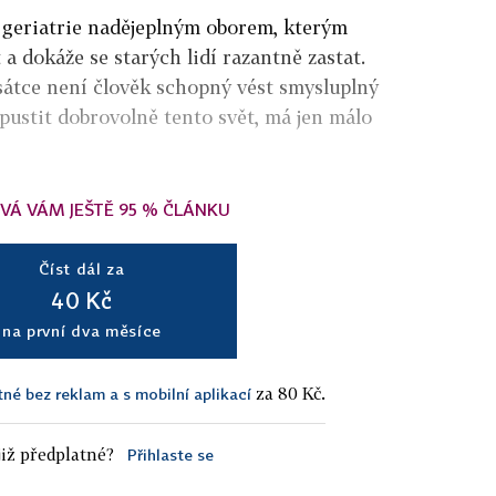
 geriatrie nadějeplným oborem, kterým
 a dokáže se starých lidí razantně zastat.
sátce není člověk schopný vést smysluplný
 opustit dobrovolně tento svět, má jen málo
VÁ VÁM JEŠTĚ 95 % ČLÁNKU
Číst dál za
40 Kč
na první dva měsíce
za 80 Kč.
tné bez reklam a s mobilní aplikací
iž předplatné?
Přihlaste se