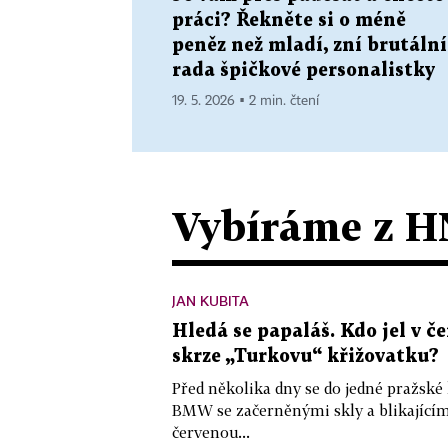
práci? Řekněte si o méně
peněz než mladí, zní brutální
rada špičkové personalistky
19. 5. 2026 ▪ 2 min. čtení
Vybíráme z H
JAN KUBITA
Hledá se papaláš. Kdo jel v
skrze „Turkovu“ křižovatku?
Před několika dny se do jedné pražské
BMW se začerněnými skly a blikající
červenou...