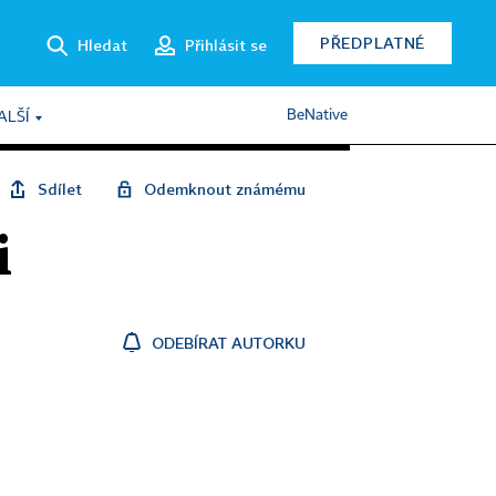
PŘEDPLATNÉ
Hledat
Přihlásit se
BeNative
ALŠÍ
Sdílet
Odemknout známému
i
ODEBÍRAT AUTORKU