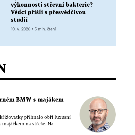
výkonnosti střevní bakterie?
Vědci přišli s přesvědčivou
studií
10. 4. 2026 ▪ 5 min. čtení
N
 černém BMW s majákem
 křižovatky přihnalo obří luxusní
m majáčkem na střeše. Na