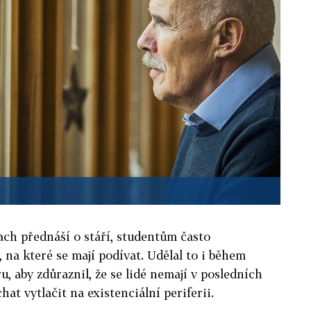
ch přednáší o stáří, studentům často
, na které se mají podívat. Udělal to i během
, aby zdůraznil, že se lidé nemají v posledních
hat vytlačit na existenciální periferii.