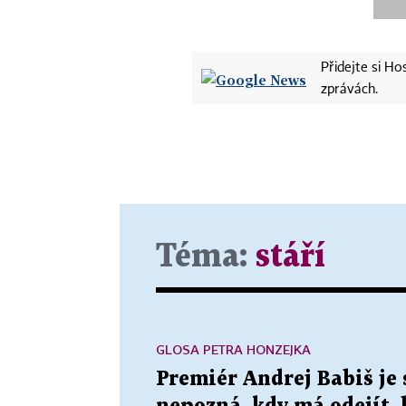
Přidejte si H
zprávách.
Téma:
stáří
GLOSA PETRA HONZEJKA
Premiér Andrej Babiš je 