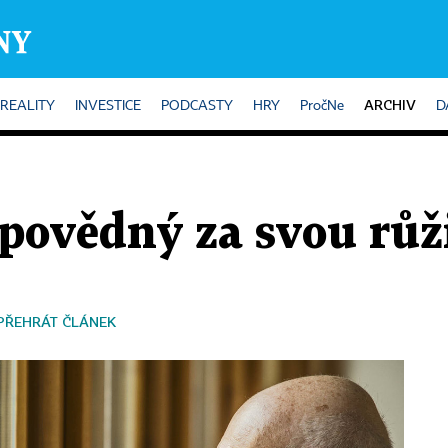
ARCHIV
REALITY
INVESTICE
PODCASTY
HRY
PročNe
D
povědný za svou růž
PŘEHRÁT ČLÁNEK