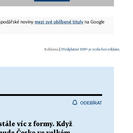
mezi své oblíbené tituly
ospodářské noviny
na Google
|
Předplatné HN+ je zcela bez reklam.
ODEBÍRAT
stále víc z formy. Když