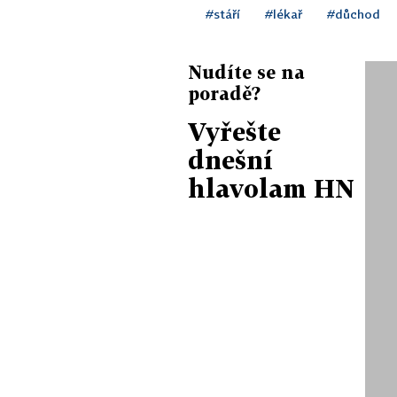
#stáří
#lékař
#důchod
Nudíte se na
poradě?
Vyřešte
dnešní
hlavolam HN