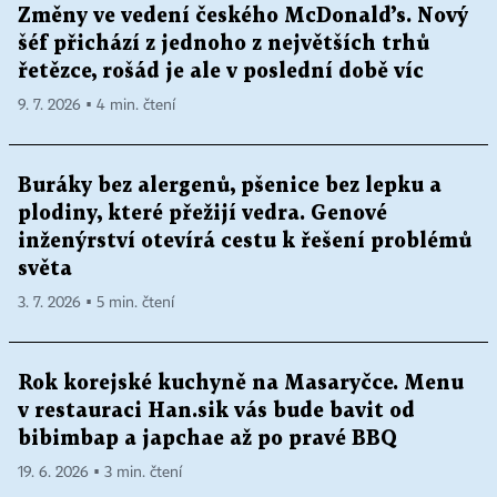
Změny ve vedení českého McDonald’s. Nový
šéf přichází z jednoho z největších trhů
řetězce, rošád je ale v poslední době víc
9. 7. 2026 ▪ 4 min. čtení
Buráky bez alergenů, pšenice bez lepku a
plodiny, které přežijí vedra. Genové
inženýrství otevírá cestu k řešení problémů
světa
3. 7. 2026 ▪ 5 min. čtení
Rok korejské kuchyně na Masaryčce. Menu
v restauraci Han.sik vás bude bavit od
bibimbap a japchae až po pravé BBQ
19. 6. 2026 ▪ 3 min. čtení