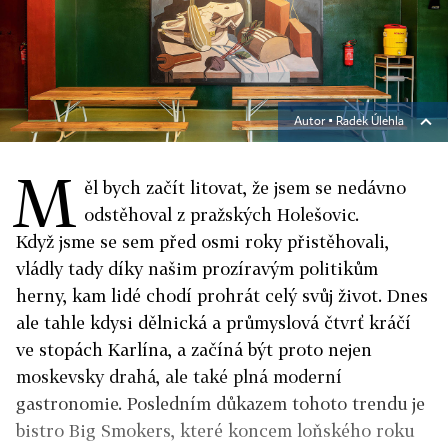
Autor ▪
Radek Úlehla
M
ěl bych začít litovat, že jsem se nedávno
odstěhoval z pražských Holešovic.
Když jsme se sem před osmi roky přistěhovali,
vládly tady díky našim prozíravým politikům
herny, kam lidé chodí prohrát celý svůj život. Dnes
ale tahle kdysi dělnická a průmyslová čtvrť kráčí
ve stopách Karlína, a začíná být proto nejen
moskevsky drahá, ale také plná moderní
gastronomie. Posledním důkazem tohoto trendu je
bistro Big Smokers, které koncem loňského roku