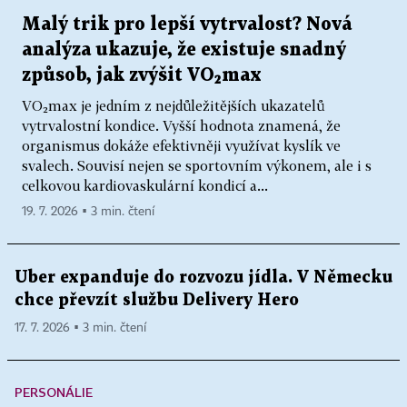
Malý trik pro lepší vytrvalost? Nová
analýza ukazuje, že existuje snadný
způsob, jak zvýšit VO₂max
VO₂max je jedním z nejdůležitějších ukazatelů
vytrvalostní kondice. Vyšší hodnota znamená, že
organismus dokáže efektivněji využívat kyslík ve
svalech. Souvisí nejen se sportovním výkonem, ale i s
celkovou kardiovaskulární kondicí a...
19. 7. 2026 ▪ 3 min. čtení
Uber expanduje do rozvozu jídla. V Německu
chce převzít službu Delivery Hero
17. 7. 2026 ▪ 3 min. čtení
PERSONÁLIE