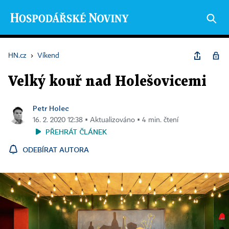
HN.cz
›
Víkend
Velký kouř nad Holešovicemi
Petr Holec
16. 2. 2020 12:38 ▪ Aktualizováno ▪ 4 min. čtení
PŘEHRÁT ČLÁNEK
ODEBÍRAT AUTORA