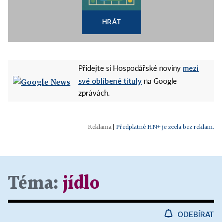
HRÁT
mezi
Přidejte si Hospodářské noviny
své oblíbené tituly
na Google
zprávách.
|
Předplatné HN+ je zcela bez reklam.
Téma:
jídlo
ODEBÍRAT