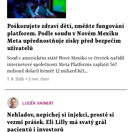
Poškozujete zdraví dětí, změňte fungování
platforem. Podle soudu v Novém Mexiku
Meta upřednostňuje zisky před bezpečím
uživatelů
Soud v americkém státě Nové Mexiko ve čtvrtek nařídil
internetové společnosti Meta Platforms zaplatit 567
milionů dolarů (téměř 12 miliard Kč)...
7. 8. 2026 ▪ 2 min. čtení
LUDĚK VAINERT
Nehladov, nepíchej si injekci, prostě si
vezmi prášek. Eli Lilly má svatý grál
pacientů i investorů