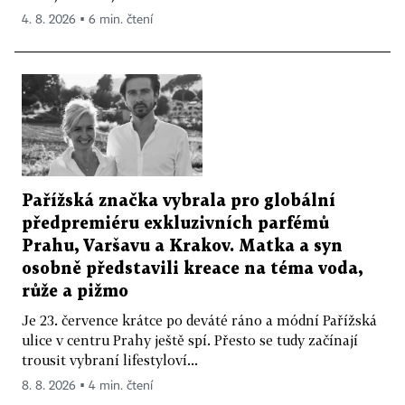
4. 8. 2026 ▪ 6 min. čtení
Pařížská značka vybrala pro globální
předpremiéru exkluzivních parfémů
Prahu, Varšavu a Krakov. Matka a syn
osobně představili kreace na téma voda,
růže a pižmo
Je 23. července krátce po deváté ráno a módní Pařížská
ulice v centru Prahy ještě spí. Přesto se tudy začínají
trousit vybraní lifestyloví...
8. 8. 2026 ▪ 4 min. čtení