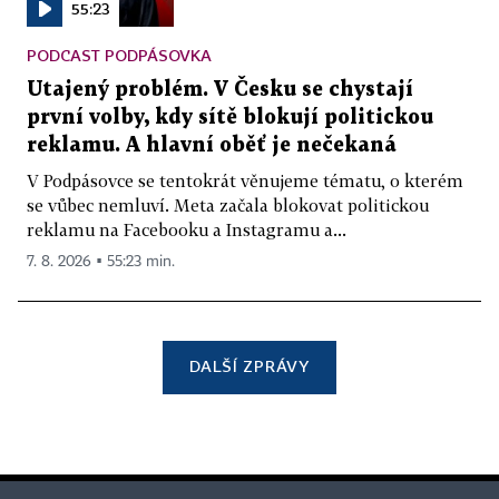
55:23
PODCAST PODPÁSOVKA
Utajený problém. V Česku se chystají
první volby, kdy sítě blokují politickou
reklamu. A hlavní oběť je nečekaná
V Podpásovce se tentokrát věnujeme tématu, o kterém
se vůbec nemluví. Meta začala blokovat politickou
reklamu na Facebooku a Instagramu a...
7. 8. 2026 ▪ 55:23 min.
DALŠÍ ZPRÁVY