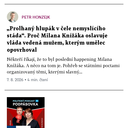
PETR HONZEJK
„Prolhaný hlupák v čele nemyslícího
stáda“. Proč Milana Knížáka oslavuje
vláda vedená mužem, kterým umělec
opovrhoval
Někteří říkají, že to byl poslední happening Milana
Knížáka. A něco na tom je. Pohřeb se státními poctami
organizovaný těmi, kterými slavný...
7. 8. 2026 ▪ 4 min. čtení