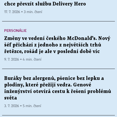
chce převzít službu Delivery Hero
17. 7. 2026 ▪ 3 min. čtení
PERSONÁLIE
Změny ve vedení českého McDonald’s. Nový
šéf přichází z jednoho z největších trhů
řetězce, rošád je ale v poslední době víc
9. 7. 2026 ▪ 4 min. čtení
Buráky bez alergenů, pšenice bez lepku a
plodiny, které přežijí vedra. Genové
inženýrství otevírá cestu k řešení problémů
světa
3. 7. 2026 ▪ 5 min. čtení