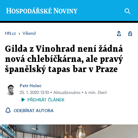
HN.cz
›
Víkend
Gilda z Vinohrad není žádná
nová chlebíčkárna, ale pravý
španělský tapas bar v Praze
Petr Holec
25. 1. 2020 13:10 ▪ Aktualizováno ▪ 4 min. čtení
PŘEHRÁT ČLÁNEK
ODEBÍRAT AUTORA