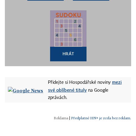
HRÁT
mezi
Přidejte si Hospodářské noviny
své oblíbené tituly
na Google
zprávách.
|
Předplatné HN+ je zcela bez reklam.