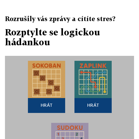
Rozrušily vás zprávy a cítíte stres?
Rozptylte se logickou
hádankou
HRÁT
HRÁT