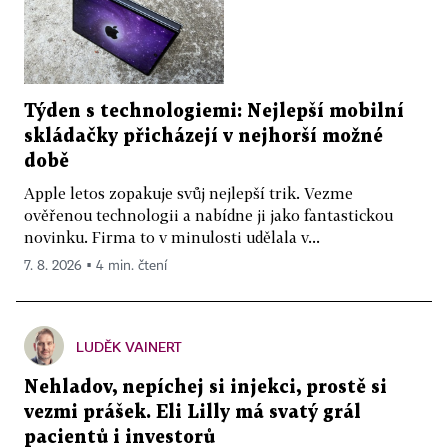
Týden s technologiemi: Nejlepší mobilní
skládačky přicházejí v nejhorší možné
době
Apple letos zopakuje svůj nejlepší trik. Vezme
ověřenou technologii a nabídne ji jako fantastickou
novinku. Firma to v minulosti udělala v...
7. 8. 2026 ▪ 4 min. čtení
LUDĚK VAINERT
Nehladov, nepíchej si injekci, prostě si
vezmi prášek. Eli Lilly má svatý grál
pacientů i investorů