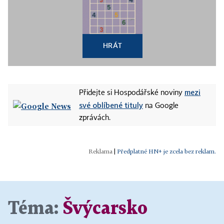
HRÁT
mezi
Přidejte si Hospodářské noviny
své oblíbené tituly
na Google
zprávách.
|
Předplatné HN+ je zcela bez reklam.
Téma:
Švýcarsko