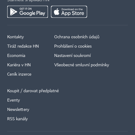
Stáhněte si aplikaci HN
Kontakty
Ochrana osobních údajů
Tiráž redakce HN
Prohlášení o cookies
Economia
Nastavení soukromí
Kariéra v HN
Všeobecné smluvní podmínky
Ceník inzerce
Koupit / darovat předplatné
Eventy
Newslettery
×
RSS kanály