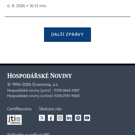
6. 8. 2026 ▪ 16:13 min.
DALŠÍ ZPRÁVY
©
1996-2026
Economia, a.s.
Hospodářské noviny (print) ISSN 0862-9587
Hospodářské noviny (online) ISSN 2787-950X
Certifikováno
Sledujte nás