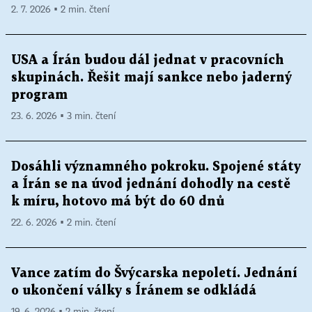
2. 7. 2026 ▪ 2 min. čtení
USA a Írán budou dál jednat v pracovních
skupinách. Řešit mají sankce nebo jaderný
program
23. 6. 2026 ▪ 3 min. čtení
Dosáhli významného pokroku. Spojené státy
a Írán se na úvod jednání dohodly na cestě
k míru, hotovo má být do 60 dnů
22. 6. 2026 ▪ 2 min. čtení
Vance zatím do Švýcarska nepoletí. Jednání
o ukončení války s Íránem se odkládá