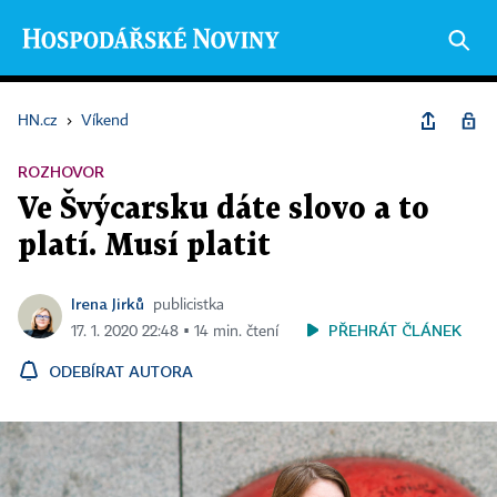
HN.cz
›
Víkend
ROZHOVOR
Ve Švýcarsku dáte slovo a to
platí. Musí platit
Irena Jirků
publicistka
PŘEHRÁT ČLÁNEK
17. 1. 2020 22:48 ▪ 14 min. čtení
ODEBÍRAT AUTORA