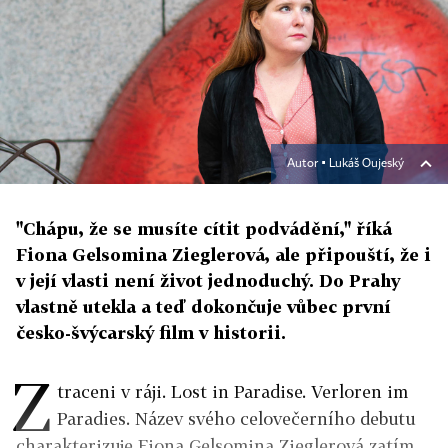
Autor ▪
Lukáš Oujeský
"Chápu, že se musíte cítit podvádění," říká
Fiona Gelsomina Zieglerová, ale připouští, že i
v její vlasti není život jednoduchý. Do Prahy
vlastně utekla a teď dokončuje vůbec první
česko-švýcarský film v historii.
Z
traceni v ráji. Lost in Paradise. Verloren im
Paradies. Název svého celovečerního debutu
charakterizuje Fiona Gelsomina Zieglerová zatím