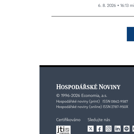
6. 8. 2026 ▪ 16:13 m
©
1996-2026
Economia, a.s.
Hospodářské noviny (print) ISSN 0862-9587
Hospodářské noviny (online) ISSN 2787-950X
Certifikováno
Sledujte nás