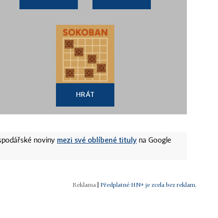
HRÁT
mezi své oblíbené tituly
ospodářské noviny
na Google
|
Předplatné HN+ je zcela bez reklam.