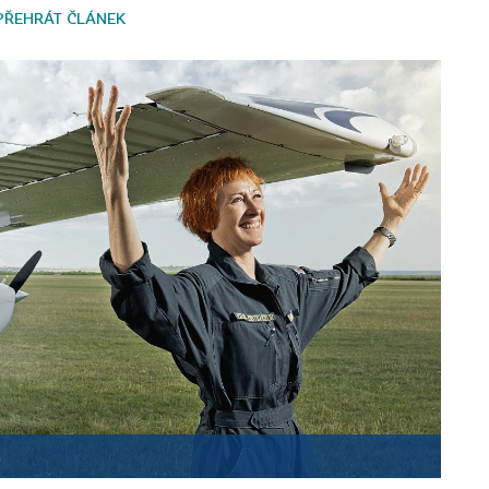
PŘEHRÁT ČLÁNEK