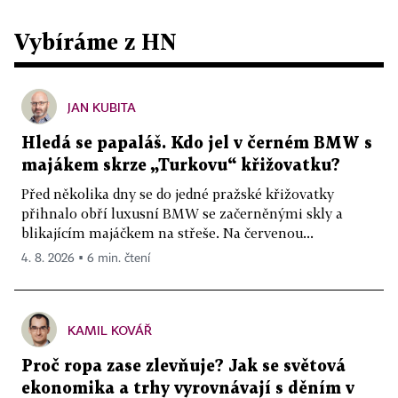
Vybíráme z HN
JAN KUBITA
Hledá se papaláš. Kdo jel v černém BMW s
majákem skrze „Turkovu“ křižovatku?
Před několika dny se do jedné pražské křižovatky
přihnalo obří luxusní BMW se začerněnými skly a
blikajícím majáčkem na střeše. Na červenou...
4. 8. 2026 ▪ 6 min. čtení
KAMIL KOVÁŘ
Proč ropa zase zlevňuje? Jak se světová
ekonomika a trhy vyrovnávají s děním v