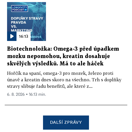
16:13
Biotechnoložka: Omega-3 před úpadkem
mozku nepomohou, kreatin dosahuje
skvělých výsledků. Má to ale háček
Hořčík na spaní, omega-3 pro mozek, železo proti
únavě a kreatin dnes skoro na všechno. Trh s doplňky
stravy slibuje řadu benefitů, ale které z...
6. 8. 2026 ▪ 16:13 min.
DALŠÍ ZPRÁVY