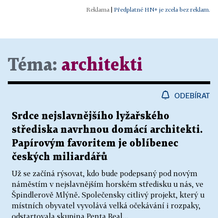
|
Předplatné HN+ je zcela bez reklam.
Téma:
architekti
ODEBÍRAT
Srdce nejslavnějšího lyžařského
střediska navrhnou domácí architekti.
Papírovým favoritem je oblíbenec
českých miliardářů
Už se začíná rýsovat, kdo bude podepsaný pod novým
náměstím v nejslavnějším horském středisku u nás, ve
Špindlerově Mlýně. Společensky citlivý projekt, který u
místních obyvatel vyvolává velká očekávání i rozpaky,
odstartovala skupina Penta Real...