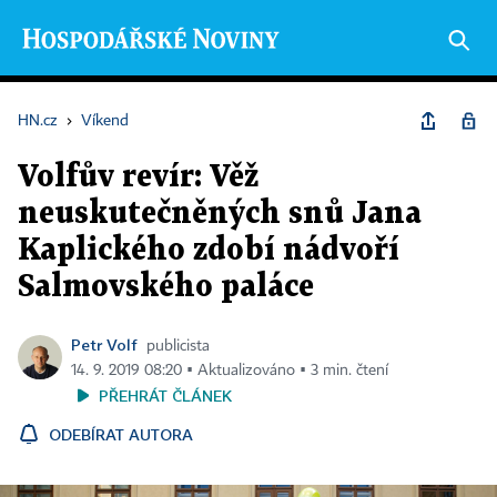
HN.cz
›
Víkend
Volfův revír: Věž
neuskutečněných snů Jana
Kaplického zdobí nádvoří
Salmovského paláce
Petr Volf
publicista
14. 9. 2019 08:20 ▪ Aktualizováno ▪ 3 min. čtení
PŘEHRÁT ČLÁNEK
ODEBÍRAT AUTORA