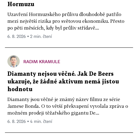
Hormuzu
Uzavření Hormuzského průlivu dlouhodobě patřilo
mezi největší rizika pro světovou ekonomiku. Přesto
po pěti měsících, kdy byl průliv střídavě...
6. 8. 2026 ▪ 2 min. čtení
RADIM KRAMULE
Diamanty nejsou věčné. Jak De Beers
ukazuje, že žádné aktivum nemá jistou
hodnotu
Diamanty jsou věčné je známý název filmu ze série
Jamese Bonda. O to větší překvapení vyvolala zpráva o
možném prodeji těžařského gigantu De...
6. 8. 2026 ▪ 4 min. čtení