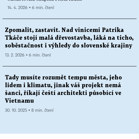
14. 4. 2026 ▪ 6 min. čtení
Zpomalit, zastavit. Nad vinicemi Patrika
Tkáče stojí malá dřevostavba, láká na ticho,
soběstačnost i výhledy do slovenské krajiny
13. 2. 2026 ▪ 6 min. čtení
Tady musíte rozumět tempu města, jeho
lidem i klimatu, jinak váš projekt nemá
šanci, říkají čeští architekti působící ve
Vietnamu
30. 10. 2025 ▪ 8 min. čtení