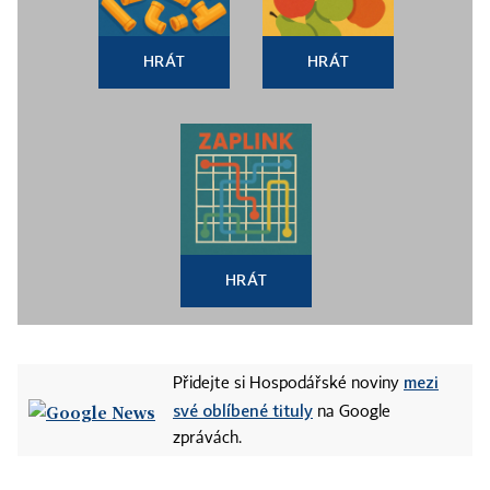
HRÁT
HRÁT
HRÁT
mezi
Přidejte si Hospodářské noviny
své oblíbené tituly
na Google
zprávách.