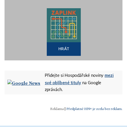
HRÁT
mezi
Přidejte si Hospodářské noviny
své oblíbené tituly
na Google
zprávách.
|
Předplatné HN+ je zcela bez reklam.