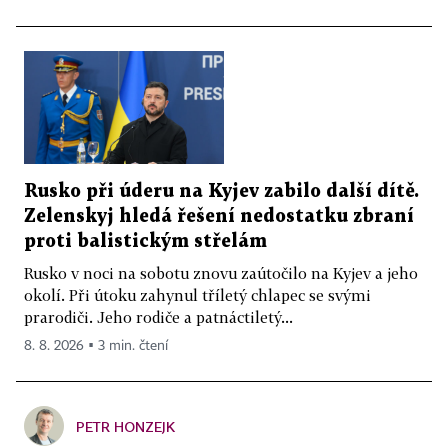
Rusko při úderu na Kyjev zabilo další dítě.
Zelenskyj hledá řešení nedostatku zbraní
proti balistickým střelám
Rusko v noci na sobotu znovu zaútočilo na Kyjev a jeho
okolí. Při útoku zahynul tříletý chlapec se svými
prarodiči. Jeho rodiče a patnáctiletý...
8. 8. 2026 ▪ 3 min. čtení
PETR HONZEJK