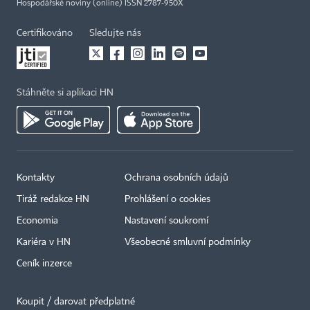
Hospodářské noviny (online) ISSN 2787-950X
Certifikováno
Sledujte nás
Stáhněte si aplikaci HN
Kontakty
Ochrana osobních údajů
Tiráž redakce HN
Prohlášení o cookies
Economia
Nastavení soukromí
Kariéra v HN
Všeobecné smluvní podmínky
Ceník inzerce
Koupit / darovat předplatné