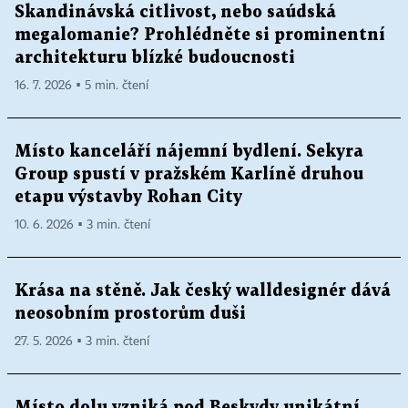
Skandinávská citlivost, nebo saúdská
megalomanie? Prohlédněte si prominentní
architekturu blízké budoucnosti
16. 7. 2026 ▪ 5 min. čtení
Místo kanceláří nájemní bydlení. Sekyra
Group spustí v pražském Karlíně druhou
etapu výstavby Rohan City
10. 6. 2026 ▪ 3 min. čtení
Krása na stěně. Jak český walldesignér dává
neosobním prostorům duši
27. 5. 2026 ▪ 3 min. čtení
Místo dolu vzniká pod Beskydy unikátní