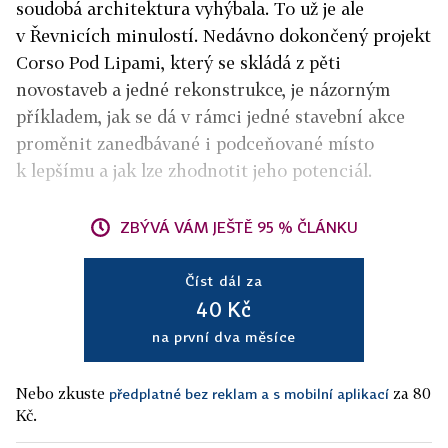
soudobá architektura vyhýbala. To už je ale
v Řevnicích minulostí. Nedávno dokončený projekt
Corso Pod Lipami, který se skládá z pěti
novostaveb a jedné rekonstrukce, je názorným
příkladem, jak se dá v rámci jedné stavební akce
proměnit zanedbávané i podceňované místo
k lepšímu a jak lze zhodnotit jeho potenciál.
ZBÝVÁ VÁM JEŠTĚ 95 % ČLÁNKU
Číst dál za
40 Kč
na první dva měsíce
Nebo zkuste
za 80
předplatné bez reklam a s mobilní aplikací
Kč.