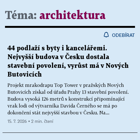
Téma:
architektura
ODEBÍRAT
44 podlaží s byty i kancelářemi.
Nejvyšší budova v Česku dostala
stavební povolení, vyrůst má v Nových
Butovicích
Projekt mrakodrapu Top Tower v pražských Nových
Butovicích získal od úřadu Prahy 13 stavební povolení.
Budova vysoká 126 metrů s konstrukcí připomínající
vrak lodi od výtvarníka Davida Černého se má po
dokončení stát nejvyšší stavbou v Česku. Na...
15. 7. 2026 ▪ 2 min. čtení