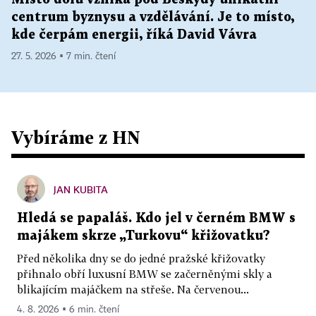
centrum byznysu a vzdělávání. Je to místo,
kde čerpám energii, říká David Vávra
27. 5. 2026 ▪ 7 min. čtení
Vybíráme z HN
JAN KUBITA
Hledá se papaláš. Kdo jel v černém BMW s
majákem skrze „Turkovu“ křižovatku?
Před několika dny se do jedné pražské křižovatky
přihnalo obří luxusní BMW se začerněnými skly a
blikajícím majáčkem na střeše. Na červenou...
4. 8. 2026 ▪ 6 min. čtení