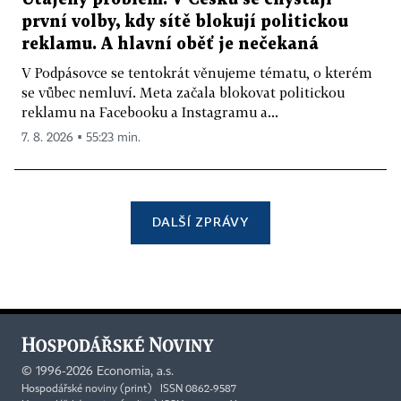
první volby, kdy sítě blokují politickou
reklamu. A hlavní oběť je nečekaná
V Podpásovce se tentokrát věnujeme tématu, o kterém
se vůbec nemluví. Meta začala blokovat politickou
reklamu na Facebooku a Instagramu a...
7. 8. 2026 ▪ 55:23 min.
DALŠÍ ZPRÁVY
©
1996-2026
Economia, a.s.
Hospodářské noviny (print) ISSN 0862-9587