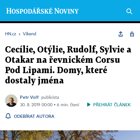
HN.cz
›
Víkend
Cecílie, Otýlie, Rudolf, Sylvie a
Otakar na řevnickém Corsu
Pod Lipami. Domy, které
dostaly jména
Petr Volf
publicista
PŘEHRÁT ČLÁNEK
30. 8. 2019 00:00 ▪ 6 min. čtení
ODEBÍRAT AUTORA