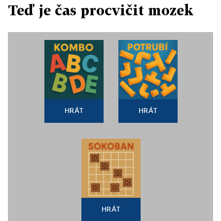
Teď je čas procvičit mozek
HRÁT
HRÁT
HRÁT