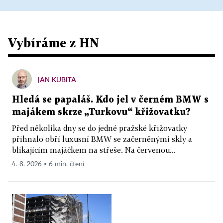
Vybíráme z HN
JAN KUBITA
Hledá se papaláš. Kdo jel v černém BMW s
majákem skrze „Turkovu“ křižovatku?
Před několika dny se do jedné pražské křižovatky
přihnalo obří luxusní BMW se začerněnými skly a
blikajícím majáčkem na střeše. Na červenou...
4. 8. 2026 ▪ 6 min. čtení