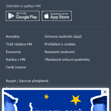
Stáhněte si aplikaci HN
Kontakty
Ochrana osobních údajů
Tiráž redakce HN
Prohlášení o cookies
Economia
Nastavení soukromí
Kariéra v HN
Všeobecné smluvní podmínky
Ceník inzerce
Koupit / darovat předplatné
Eventy
×
Newslettery
RSS kanály