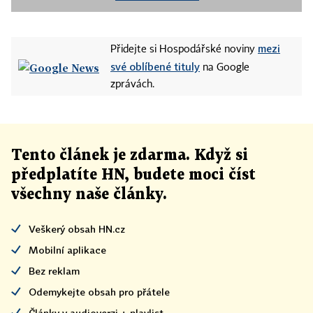
mezi
Přidejte si Hospodářské noviny
své oblíbené tituly
na Google
zprávách.
Tento článek
je
zdarma. Když si
předplatíte HN, budete moci číst
všechny naše články
.
Veškerý obsah HN.cz
Mobilní aplikace
Bez reklam
Odemykejte obsah pro přátele
Články v audioverzi + playlist