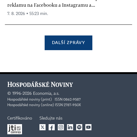
reklamu na Facebooku a Instagramu a...
7. 8. 2026 ▪ 55:23 min.
DALŠÍ ZPRÁVY
©
1996-2026
Economia, a.s.
Hospodářské noviny (print) ISSN 0862-9587
Hospodářské noviny (online) ISSN 2787-950X
Certifikováno
Sledujte nás