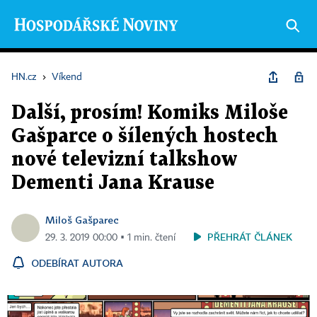
HN.cz
›
Víkend
Další, prosím! Komiks Miloše
Gašparce o šílených hostech
nové televizní talkshow
Dementi Jana Krause
Miloš Gašparec
PŘEHRÁT ČLÁNEK
29. 3. 2019 00:00 ▪ 1 min. čtení
ODEBÍRAT AUTORA