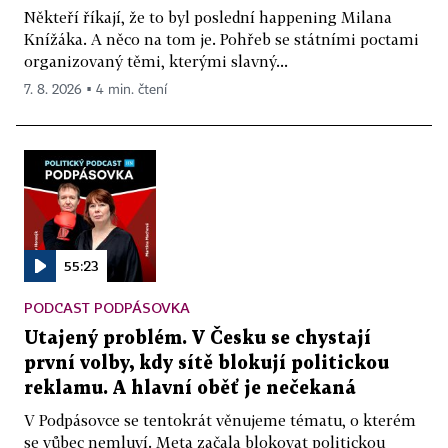
Někteří říkají, že to byl poslední happening Milana
Knížáka. A něco na tom je. Pohřeb se státními poctami
organizovaný těmi, kterými slavný...
7. 8. 2026 ▪ 4 min. čtení
55:23
PODCAST PODPÁSOVKA
Utajený problém. V Česku se chystají
první volby, kdy sítě blokují politickou
reklamu. A hlavní oběť je nečekaná
V Podpásovce se tentokrát věnujeme tématu, o kterém
se vůbec nemluví. Meta začala blokovat politickou