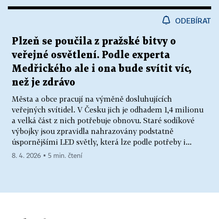
ODEBÍRAT
Plzeň se poučila z pražské bitvy o
veřejné osvětlení. Podle experta
Medřického ale i ona bude svítit víc,
než je zdrávo
Města a obce pracují na výměně dosluhujících
veřejných svítidel. V Česku jich je odhadem 1,4 milionu
a velká část z nich potřebuje obnovu. Staré sodíkové
výbojky jsou zpravidla nahrazovány podstatně
úspornějšími LED světly, která lze podle potřeby i...
8. 4. 2026 ▪ 5 min. čtení