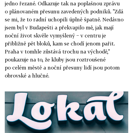
jedno řezané. Odkazuje tak na poplašnou zprávu
o plánovaném přesunu zavedených podniků. "Zdá
se mi, že to radní uchopili úplně špatně. Nedávno
jsem byl v Budapešti a překvapilo mě, jak mají
noční život skvěle vymyšlený − v centru je
přibližně pět bloků, kam se chodí jenom pařit.
Praha v tomhle zůstává trochu na východě,"
poukazuje na to, že kluby jsou roztroušené
po celém městě a noční přesuny lidí jsou potom
obrovské a hlučné.