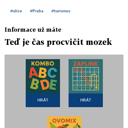
#ulice
#Praha
#turismus
Informace už máte
Teď je čas procvičit mozek
HRÁT
HRÁT