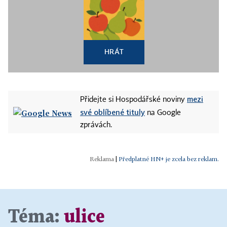
HRÁT
mezi
Přidejte si Hospodářské noviny
své oblíbené tituly
na Google
zprávách.
|
Předplatné HN+ je zcela bez reklam.
Téma:
ulice