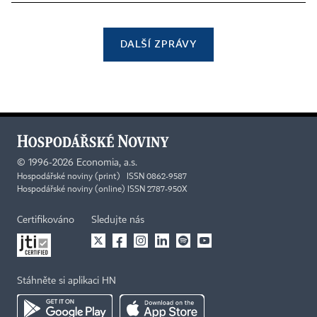
DALŠÍ ZPRÁVY
©
1996-2026
Economia, a.s.
Hospodářské noviny (print) ISSN 0862-9587
Hospodářské noviny (online) ISSN 2787-950X
Certifikováno
Sledujte nás
Stáhněte si aplikaci HN