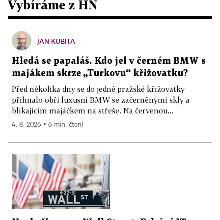
Vybíráme z HN
JAN KUBITA
Hledá se papaláš. Kdo jel v černém BMW s
majákem skrze „Turkovu“ křižovatku?
Před několika dny se do jedné pražské křižovatky
přihnalo obří luxusní BMW se začerněnými skly a
blikajícím majáčkem na střeše. Na červenou...
4. 8. 2026 ▪ 6 min. čtení