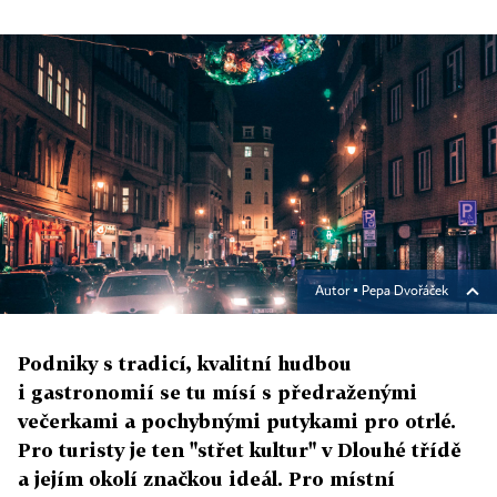
Autor ▪
Pepa Dvořáček
Podniky s tradicí, kvalitní hudbou
i gastronomií se tu mísí s předraženými
večerkami a pochybnými putykami pro otrlé.
Pro turisty je ten "střet kultur" v Dlouhé třídě
a jejím okolí značkou ideál. Pro místní