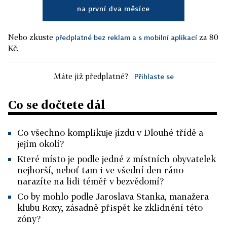
na první dva měsíce
Nebo zkuste
za 80
předplatné bez reklam a s mobilní aplikací
Kč.
Máte již předplatné?
Přihlaste se
Co se dočtete dál
Co všechno komplikuje jízdu v Dlouhé třídě a
jejím okolí?
Které místo je podle jedné z místních obyvatelek
nejhorší, neboť tam i ve všední den ráno
narazíte na lidi téměř v bezvědomí?
Co by mohlo podle Jaroslava Stanka, manažera
klubu Roxy, zásadně přispět ke zklidnění této
zóny?