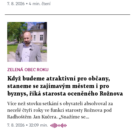
7. 8. 2026 ▪ 4 min. čtení
ZELENÁ OBEC ROKU
Když budeme atraktivní pro občany,
staneme se zajímavým městem i pro
byznys, říká starosta oceněného Rožnova
Více než stovku setkání s obyvateli absolvoval za
necelé čtyři roky ve funkci starosty Rožnova pod
Radhoštěm Jan Kučera. „Snažíme se...
7. 8. 2026 ▪ 32:09 min.