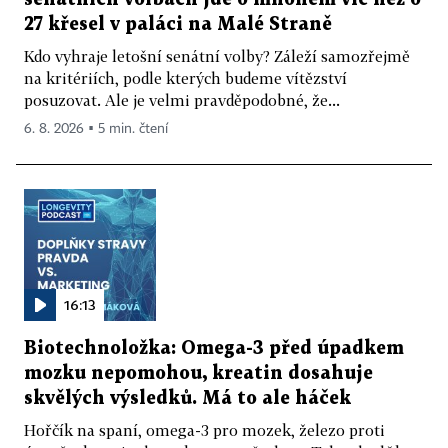
27 křesel v paláci na Malé Straně
Kdo vyhraje letošní senátní volby? Záleží samozřejmě
na kritériích, podle kterých budeme vítězství
posuzovat. Ale je velmi pravděpodobné, že...
6. 8. 2026 ▪ 5 min. čtení
16:13
Biotechnoložka: Omega-3 před úpadkem
mozku nepomohou, kreatin dosahuje
skvělých výsledků. Má to ale háček
Hořčík na spaní, omega-3 pro mozek, železo proti