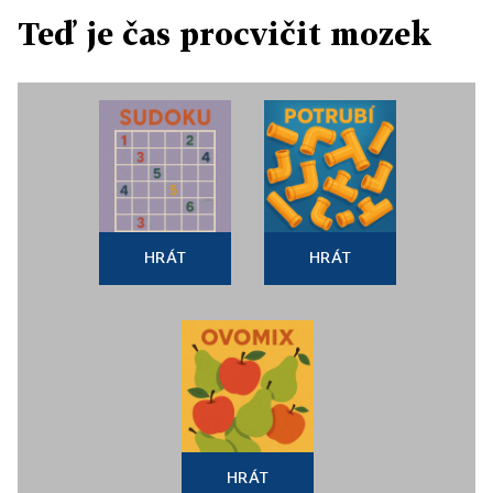
Teď je čas procvičit mozek
HRÁT
HRÁT
HRÁT