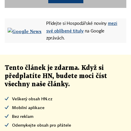
mezi
Přidejte si Hospodářské noviny
své oblíbené tituly
na Google
zprávách.
Tento článek
je
zdarma. Když si
předplatíte HN, budete moci číst
všechny naše články
.
Veškerý obsah HN.cz
Mobilní aplikace
Bez reklam
Odemykejte obsah pro přátele