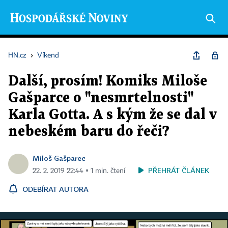
HN.cz
›
Víkend
Další, prosím! Komiks Miloše
Gašparce o "nesmrtelnosti"
Karla Gotta. A s kým že se dal v
nebeském baru do řeči?
Miloš Gašparec
PŘEHRÁT ČLÁNEK
22. 2. 2019 22:44 ▪ 1 min. čtení
ODEBÍRAT AUTORA