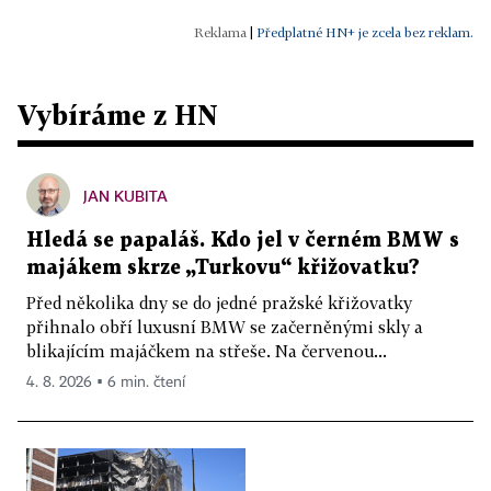
|
Předplatné HN+ je zcela bez reklam.
Vybíráme z HN
JAN KUBITA
Hledá se papaláš. Kdo jel v černém BMW s
majákem skrze „Turkovu“ křižovatku?
Před několika dny se do jedné pražské křižovatky
přihnalo obří luxusní BMW se začerněnými skly a
blikajícím majáčkem na střeše. Na červenou...
4. 8. 2026 ▪ 6 min. čtení