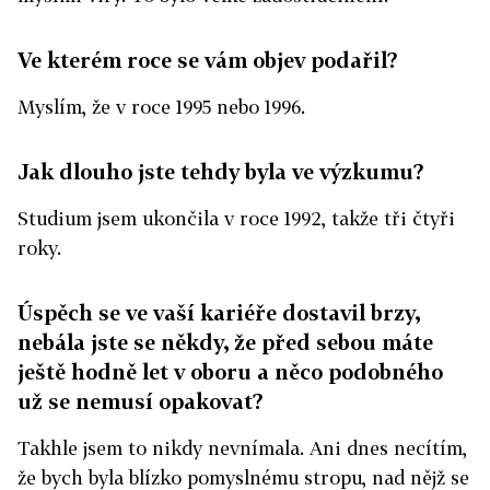
Ve kterém roce se vám objev podařil?
Myslím, že v roce 1995 nebo 1996.
Jak dlouho jste tehdy byla ve výzkumu?
Studium jsem ukončila v roce 1992, takže tři čtyři
roky.
Úspěch se ve vaší kariéře dostavil brzy,
nebála jste se někdy, že před sebou máte
ještě hodně let v oboru a něco podobného
už se nemusí opakovat?
Takhle jsem to nikdy nevnímala. Ani dnes necítím,
že bych byla blízko pomyslnému stropu, nad nějž se