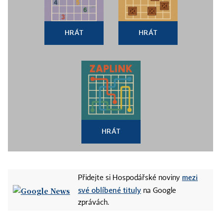
HRÁT
HRÁT
HRÁT
mezi
Přidejte si Hospodářské noviny
své oblíbené tituly
na Google
zprávách.