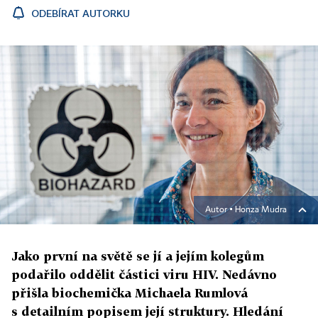
ODEBÍRAT AUTORKU
Autor ▪
Honza Mudra
Jako první na světě se jí a jejím kolegům
podařilo oddělit částici viru HIV. Nedávno
přišla biochemička Michaela Rumlová
s detailním popisem její struktury. Hledání