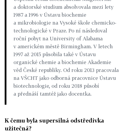
a doktorské studium absolvovala mezi lety
1987 a 1996 v Ústavu biochemie
a mikrobiologie na Vysoké škole chemicko-
technologické v Praze. Po ní následoval
roční pobyt na University of Alabama
v americkém městě Birmingham. V letech
1997 až 2015 působila také v Ústavu
organické chemie a biochemie Akademie
věd České republiky. Od roku 2013 pracovala
na VŠCHT jako odborná pracovnice Ústavu
biotechnologie, od roku 2018 působí
a přednáší tamtéž jako docentka.
K čemu byla supersilná odstředivka
užitečná?