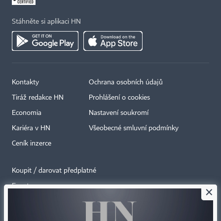
Stáhněte si aplikaci HN
Kontakty
Ochrana osobních údajů
Tiráž redakce HN
Prohlášení o cookies
Economia
Nastavení soukromí
Kariéra v HN
Všeobecné smluvní podmínky
Ceník inzerce
Koupit / darovat předplatné
Eventy
×
Newslettery
RSS kanály