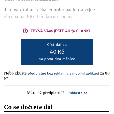
Je dost drahá. Léčba jednoho pacienta vyjde
zhruba na 200 tisíc korun ročně.
ZBÝVÁ VÁM JEŠTĚ 40 % ČLÁNKU
Číst dál za
40 Kč
na první dva měsíce
Nebo zkuste
za 80
předplatné bez reklam a s mobilní aplikací
Kč.
Máte již předplatné?
Přihlaste se
Co se dočtete dál