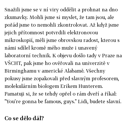
Snažili jsme se v ní viry oddělit a prohnat na dno
zkumavky. Mohli jsme si myslet, že tam jsou, ale
pořád jsme to nemohli zkontrolovat. Až když jsme
jejich přítomnost potvrdili elektronovou
mikroskopií, měli jsme obrovskou radost, kterou s
námi sdílel kromě mého muže i unavený
laboratorní technik. K objevu došlo tady v Praze na
VŠCHT, pak jsme ho ověřovali na univerzitě v
Birminghamu v americké Alabamě. Všechny
pokusy jsme zopakovali před slavným profesorem,
molekulárním biologem Erikem Hunterem.
Pamatuji si, že se tehdy opřel o rám dveří a říkal:
"You're gonna be famous, guys." Lidi, budete slavní.
Co se dělo dál?