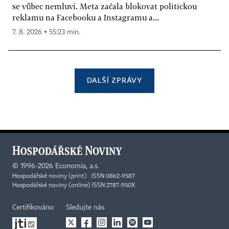
se vůbec nemluví. Meta začala blokovat politickou
reklamu na Facebooku a Instagramu a...
7. 8. 2026 ▪ 55:23 min.
DALŠÍ ZPRÁVY
©
1996-2026
Economia, a.s.
Hospodářské noviny (print) ISSN 0862-9587
Hospodářské noviny (online) ISSN 2787-950X
Certifikováno
Sledujte nás