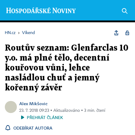
HN.cz
›
Víkend
Routův seznam: Glenfarclas 10
y.o. má plné tělo, decentní
kouřovou vůni, lehce
nasládlou chuť a jemný
kořenný závěr
Alex Mikšovic
23. 7. 2018 09:23 ▪ Aktualizováno ▪ 3 min. čtení
PŘEHRÁT ČLÁNEK
ODEBÍRAT AUTORA