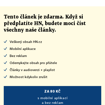
Tento článek
je
zdarma. Když si
předplatíte HN, budete moci číst
všechny naše články
.
Veškerý obsah HN.cz
Mobilní aplikace
Bez reklam
Odemykejte obsah pro přátele
Články v audioverzi + playlist
Možnost kdykoliv zrušit
ZA 80 KČ
s mobilní aplikací
a bez reklam