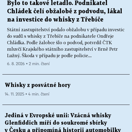
Bylo to takové letadlo. Podnikatel
Chládek čelí obžalobě z podvodu, lákal
na investice do whisky z Třebíče
Státní zastupitelství podalo obžalobu v případu investic
do sudů s whisky z Třebíče na podnikatele Ondřeje
Chládka. Podle žalobce šlo o podvod, potvrdil ČTK
mluvčí Krajského státního zastupitelství v Brně Petr
Lužný. Škoda v případu je podle policie...
6. 8. 2026 ▪ 2 min. čtení
Whisky z posvátné hory
14. 11. 2025 ▪ 4 min. čtení
Jediná v Evropské unii: Vzácná whisky
Glenfiddich míří do soukromé sbírky
v Česku a připomíná historii automobilky