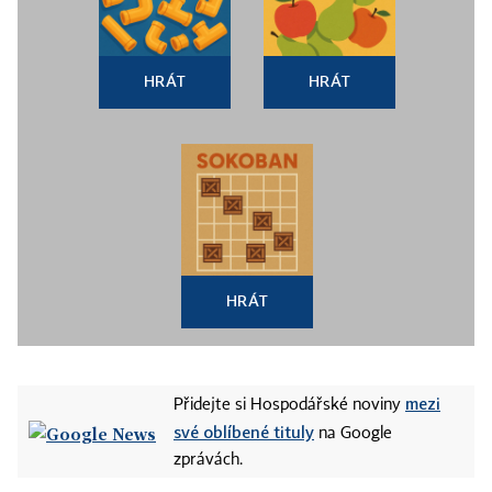
HRÁT
HRÁT
HRÁT
mezi
Přidejte si Hospodářské noviny
své oblíbené tituly
na Google
zprávách.