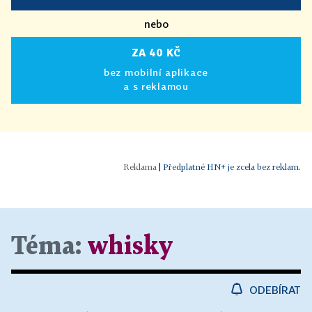
nebo
ZA 40 KČ
bez mobilní aplikace
a s reklamou
|
Předplatné HN+ je zcela bez reklam.
Téma:
whisky
ODEBÍRAT