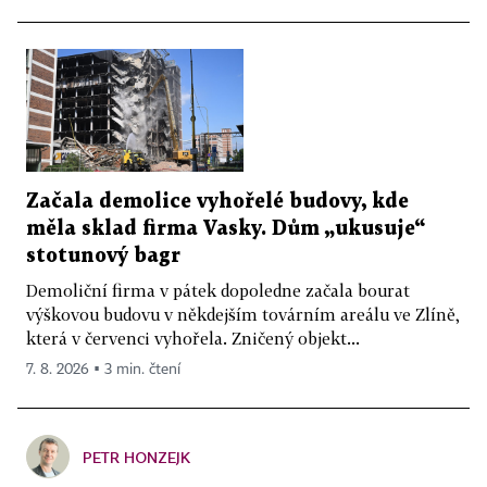
Začala demolice vyhořelé budovy, kde
měla sklad firma Vasky. Dům „ukusuje“
stotunový bagr
Demoliční firma v pátek dopoledne začala bourat
výškovou budovu v někdejším továrním areálu ve Zlíně,
která v červenci vyhořela. Zničený objekt...
7. 8. 2026 ▪ 3 min. čtení
PETR HONZEJK