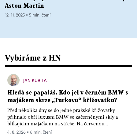
Aston Martin
12. 11. 2025 ▪ 5 min. čtení
Vybíráme z HN
JAN KUBITA
Hledá se papaláš. Kdo jel v černém BMW s
majákem skrze „Turkovu“ křižovatku?
Před několika dny se do jedné pražské křižovatky
přihnalo obří luxusní BMW se začerněnými skly a
blikajícím majáčkem na střeše. Na červenou...
4. 8. 2026 ▪ 6 min. čtení