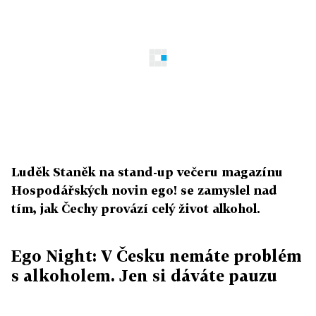
Luděk Staněk na stand-up večeru magazínu
Hospodářských novin ego! se zamyslel nad
tím, jak Čechy provází celý život alkohol.
Ego Night: V Česku nemáte problém
s alkoholem. Jen si dáváte pauzu