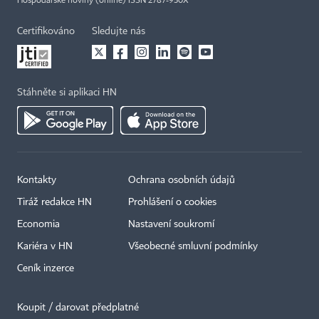
Hospodářské noviny (online) ISSN 2787-950X
Certifikováno
Sledujte nás
Stáhněte si aplikaci HN
Kontakty
Ochrana osobních údajů
Tiráž redakce HN
Prohlášení o cookies
Economia
Nastavení soukromí
Kariéra v HN
Všeobecné smluvní podmínky
Ceník inzerce
Koupit / darovat předplatné