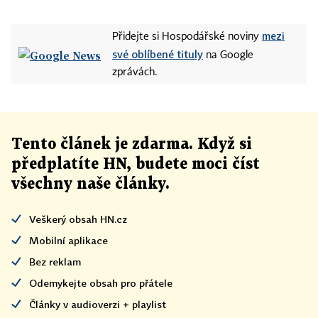
mezi
Přidejte si Hospodářské noviny
své oblíbené tituly
na Google
zprávách.
Tento článek
je
zdarma. Když si
předplatíte HN, budete moci číst
všechny naše články
.
Veškerý obsah HN.cz
Mobilní aplikace
Bez reklam
Odemykejte obsah pro přátele
Články v audioverzi + playlist