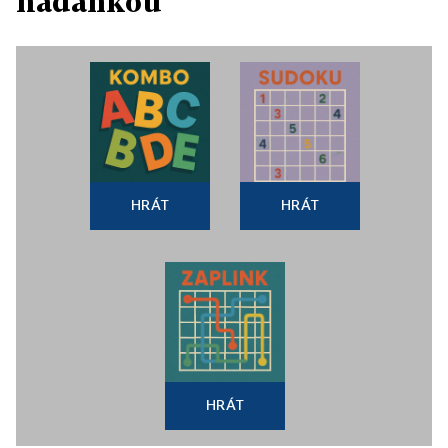
hádankou
HRÁT
HRÁT
HRÁT