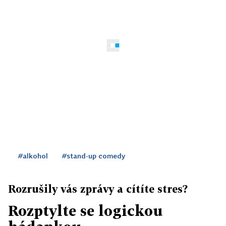
#alkohol
#stand-up comedy
Rozrušily vás zprávy a cítíte stres?
Rozptylte se logickou