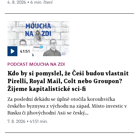
4. 8. 2026 ▪ 6 min. čtení
41:51
PODCAST MOUCHA NA ZDI
Kdo by si pomyslel, že Češi budou vlastnit
Pirelli, Royal Mail, Colt nebo Groupon?
Žijeme kapitalistické sci-fi
Za poslední dekádu se úplně otočila korouhvička
českého byznysu z východu na západ. Místo investic v
Rusku či jihovýchodní Asii se český...
7. 8. 2026 ▪ 41:51 min.