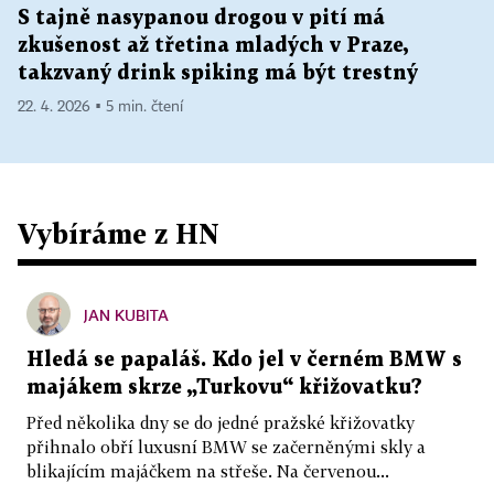
S tajně nasypanou drogou v pití má
zkušenost až třetina mladých v Praze,
takzvaný drink spiking má být trestný
22. 4. 2026 ▪ 5 min. čtení
Vybíráme z HN
JAN KUBITA
Hledá se papaláš. Kdo jel v černém BMW s
majákem skrze „Turkovu“ křižovatku?
Před několika dny se do jedné pražské křižovatky
přihnalo obří luxusní BMW se začerněnými skly a
blikajícím majáčkem na střeše. Na červenou...