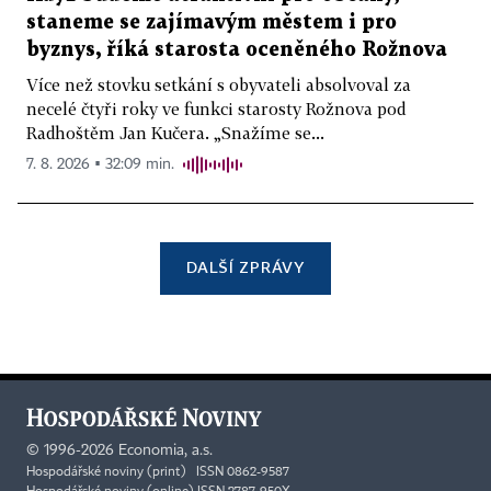
staneme se zajímavým městem i pro
byznys, říká starosta oceněného Rožnova
Více než stovku setkání s obyvateli absolvoval za
necelé čtyři roky ve funkci starosty Rožnova pod
Radhoštěm Jan Kučera. „Snažíme se...
7. 8. 2026 ▪ 32:09 min.
DALŠÍ ZPRÁVY
©
1996-2026
Economia, a.s.
Hospodářské noviny (print) ISSN 0862-9587