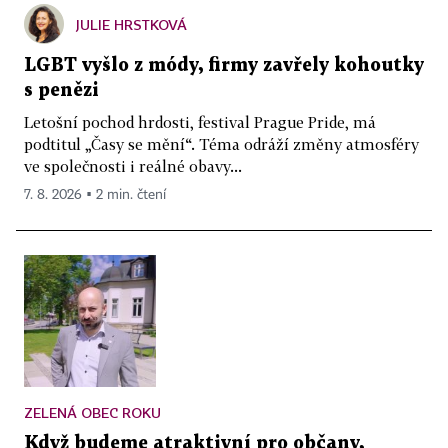
JULIE HRSTKOVÁ
LGBT vyšlo z módy, firmy zavřely kohoutky
s penězi
Letošní pochod hrdosti, festival Prague Pride, má
podtitul „Časy se mění“. Téma odráží změny atmosféry
ve společnosti i reálné obavy...
7. 8. 2026 ▪ 2 min. čtení
ZELENÁ OBEC ROKU
Když budeme atraktivní pro občany,