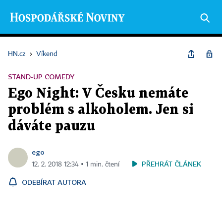
HN.cz
›
Víkend
STAND-UP COMEDY
Ego Night: V Česku nemáte
problém s alkoholem. Jen si
dáváte pauzu
ego
PŘEHRÁT ČLÁNEK
12. 2. 2018 12:34 ▪ 1 min. čtení
ODEBÍRAT AUTORA