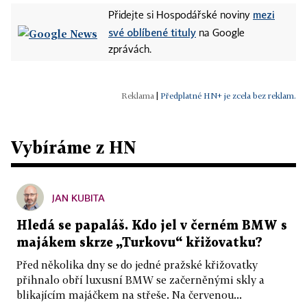
mezi
Přidejte si Hospodářské noviny
své oblíbené tituly
na Google
zprávách.
|
Předplatné HN+ je zcela bez reklam.
Vybíráme z HN
JAN KUBITA
Hledá se papaláš. Kdo jel v černém BMW s
majákem skrze „Turkovu“ křižovatku?
Před několika dny se do jedné pražské křižovatky
přihnalo obří luxusní BMW se začerněnými skly a
blikajícím majáčkem na střeše. Na červenou...