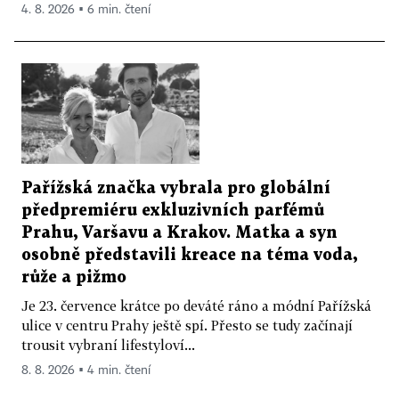
4. 8. 2026 ▪ 6 min. čtení
Pařížská značka vybrala pro globální
předpremiéru exkluzivních parfémů
Prahu, Varšavu a Krakov. Matka a syn
osobně představili kreace na téma voda,
růže a pižmo
Je 23. července krátce po deváté ráno a módní Pařížská
ulice v centru Prahy ještě spí. Přesto se tudy začínají
trousit vybraní lifestyloví...
8. 8. 2026 ▪ 4 min. čtení