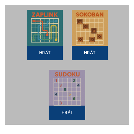
HRÁT
HRÁT
HRÁT