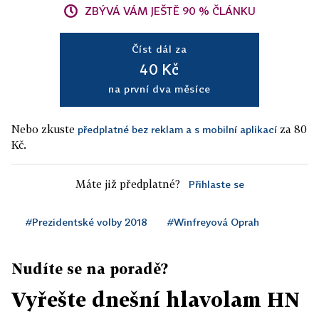
ZBÝVÁ VÁM JEŠTĚ 90 % ČLÁNKU
Číst dál za
40 Kč
na první dva měsíce
Nebo zkuste
za 80
předplatné bez reklam a s mobilní aplikací
Kč.
Máte již předplatné?
Přihlaste se
#Prezidentské volby 2018
#Winfreyová Oprah
Nudíte se na poradě?
Vyřešte dnešní hlavolam HN