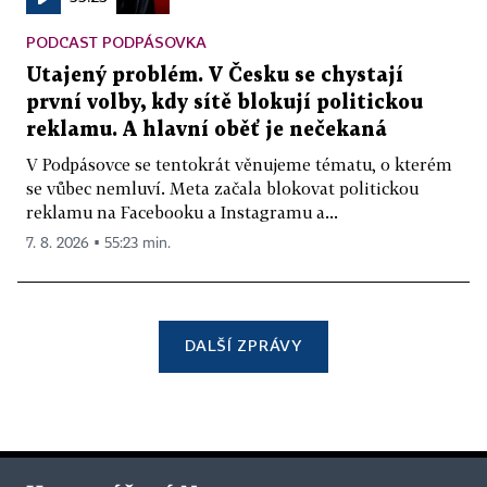
PODCAST PODPÁSOVKA
Utajený problém. V Česku se chystají
první volby, kdy sítě blokují politickou
reklamu. A hlavní oběť je nečekaná
V Podpásovce se tentokrát věnujeme tématu, o kterém
se vůbec nemluví. Meta začala blokovat politickou
reklamu na Facebooku a Instagramu a...
7. 8. 2026 ▪ 55:23 min.
DALŠÍ ZPRÁVY