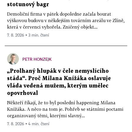
stotunový bagr
Demoliční firma v pátek dopoledne začala bourat
výškovou budovu v někdejším továrním areálu ve Zlíně,
která v červenci vyhořela. Zničený objekt...
7. 8. 2026 ▪ 3 min. čtení
PETR HONZEJK
„Prolhaný hlupák v čele nemyslícího
stáda“. Proč Milana Knížáka oslavuje
vláda vedená mužem, kterým umělec
opovrhoval
Někteří říkají, že to byl poslední happening Milana
Knížáka. A něco na tom je. Pohřeb se státními poctami
organizovaný těmi, kterými slavný...
7. 8. 2026 ▪ 4 min. čtení