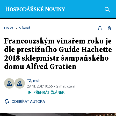
HN.cz
›
Víkend
Francouzským vinařem roku je
dle prestižního Guide Hachette
2018 sklepmistr šampaňského
domu Alfred Gratien
TZ
muh
,
29. 11. 2017 10:56 ▪ 2 min. čtení
PŘEHRÁT ČLÁNEK
ODEBÍRAT AUTORA