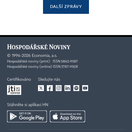
DALŠÍ ZPRÁVY
©
1996-2026
Economia, a.s.
Hospodářské noviny (print) ISSN 0862-9587
Hospodářské noviny (online) ISSN 2787-950X
Certifikováno
Sledujte nás
Stáhněte si aplikaci HN