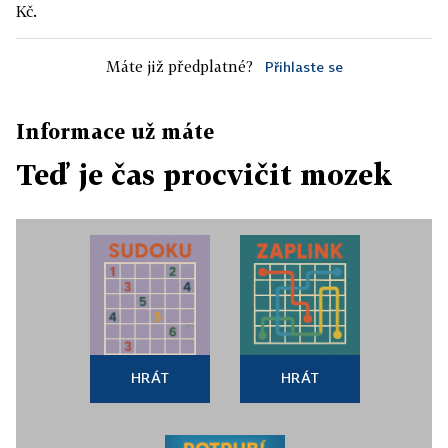
Kč.
Máte již předplatné?
Přihlaste se
Informace už máte
Teď je čas procvičit mozek
HRÁT
HRÁT