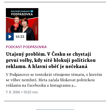
55:23
PODCAST PODPÁSOVKA
Utajený problém. V Česku se chystají
první volby, kdy sítě blokují politickou
reklamu. A hlavní oběť je nečekaná
V Podpásovce se tentokrát věnujeme tématu, o kterém
se vůbec nemluví. Meta začala blokovat politickou
reklamu na Facebooku a Instagramu a...
7. 8. 2026 ▪ 55:23 min.