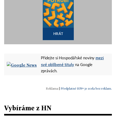
HRÁT
mezi
Přidejte si Hospodářské noviny
své oblíbené tituly
na Google
zprávách.
|
Předplatné HN+ je zcela bez reklam.
Vybíráme z HN