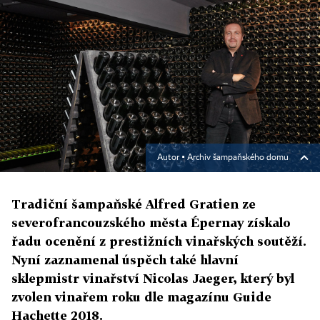
Autor ▪
Archiv šampaňského domu
Tradiční šampaňské Alfred Gratien ze
severofrancouzského města Épernay získalo
řadu ocenění z prestižních vinařských soutěží.
Nyní zaznamenal úspěch také hlavní
sklepmistr vinařství Nicolas Jaeger, který byl
zvolen vinařem roku dle magazínu Guide
Hachette 2018.