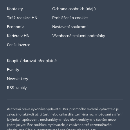
Kontakty
Ochrana osobních údajů
Tiráž redakce HN
Prohlášení o cookies
Economia
Nastavení soukromí
Kariéra v HN
Všeobecné smluvní podmínky
Ceník inzerce
Koupit / darovat předplatné
Eventy
Newslettery
RSS kanály
Autorská práva vykonává vydavatel. Bez písemného svolení vydavatele je
zakázáno jakékoli užití částí nebo celku díla, zejména rozmnožování a šíření
jakýmkoli způsobem, mechanickým nebo elektronickým, v českém nebo
jiném jazyce. Bez souhlasu vydavatele je zakázáno též rozmnožování