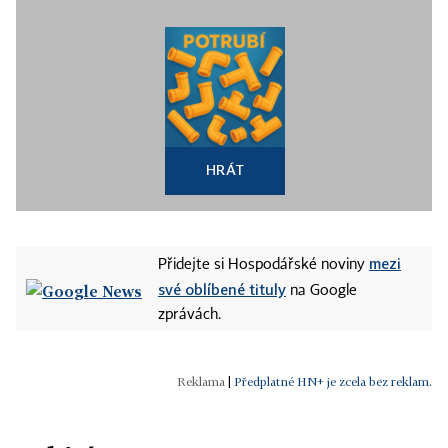
HRÁT
mezi
Přidejte si Hospodářské noviny
své oblíbené tituly
na Google
zprávách.
|
Předplatné HN+ je zcela bez reklam.