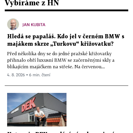
Vybíráme z HN
JAN KUBITA
Hledá se papaláš. Kdo jel v černém BMW s
majákem skrze „Turkovu“ křižovatku?
Před několika dny se do jedné pražské křižovatky
přihnalo obří luxusní BMW se začerněnými skly a
blikajícím majáčkem na střeše. Na červenou...
4. 8. 2026 ▪ 6 min. čtení