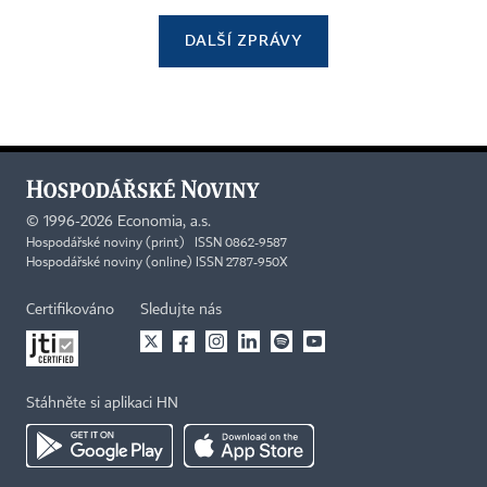
DALŠÍ ZPRÁVY
©
1996-2026
Economia, a.s.
Hospodářské noviny (print) ISSN 0862-9587
Hospodářské noviny (online) ISSN 2787-950X
Certifikováno
Sledujte nás
Stáhněte si aplikaci HN