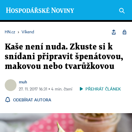
HN.cz
›
Víkend
Kaše není nuda. Zkuste si k
snídani připravit špenátovou,
makovou nebo tvarůžkovou
muh
PŘEHRÁT ČLÁNEK
27. 11. 2017 16:31 ▪ 4 min. čtení
ODEBÍRAT AUTORA