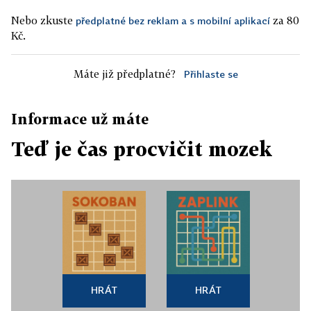
Nebo zkuste
za 80
předplatné bez reklam a s mobilní aplikací
Kč.
Máte již předplatné?
Přihlaste se
Informace už máte
Teď je čas procvičit mozek
HRÁT
HRÁT