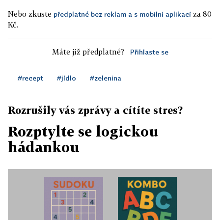
Nebo zkuste
za 80
předplatné bez reklam a s mobilní aplikací
Kč.
Máte již předplatné?
Přihlaste se
#recept
#jídlo
#zelenina
Rozrušily vás zprávy a cítíte stres?
Rozptylte se logickou
hádankou