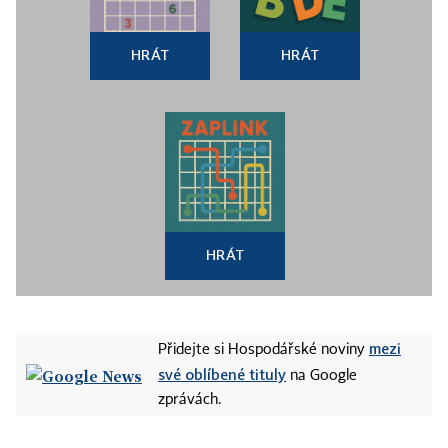
HRÁT
HRÁT
HRÁT
mezi
Přidejte si Hospodářské noviny
své oblíbené tituly
na Google
zprávách.