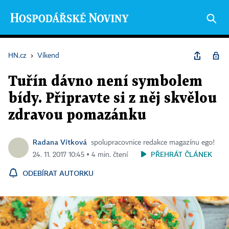
HN.cz
›
Víkend
Tuřín dávno není symbolem
bídy. Připravte si z něj skvělou
zdravou pomazánku
Radana Vítková
spolupracovnice redakce magazínu ego!
PŘEHRÁT ČLÁNEK
24. 11. 2017 10:45 ▪ 4 min. čtení
ODEBÍRAT AUTORKU