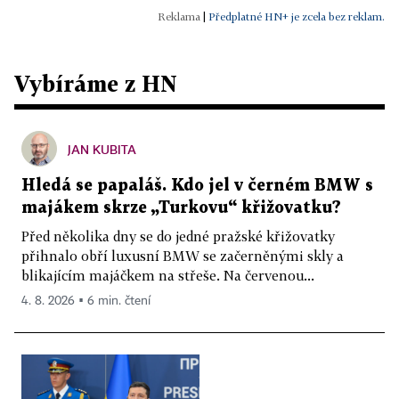
|
Předplatné HN+ je zcela bez reklam.
Vybíráme z HN
JAN KUBITA
Hledá se papaláš. Kdo jel v černém BMW s
majákem skrze „Turkovu“ křižovatku?
Před několika dny se do jedné pražské křižovatky
přihnalo obří luxusní BMW se začerněnými skly a
blikajícím majáčkem na střeše. Na červenou...
4. 8. 2026 ▪ 6 min. čtení