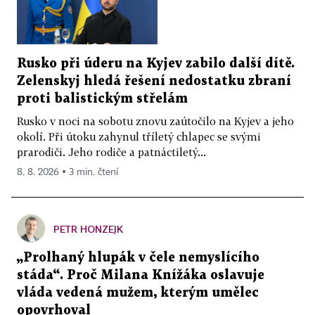
Rusko při úderu na Kyjev zabilo další dítě.
Zelenskyj hledá řešení nedostatku zbraní
proti balistickým střelám
Rusko v noci na sobotu znovu zaútočilo na Kyjev a jeho
okolí. Při útoku zahynul tříletý chlapec se svými
prarodiči. Jeho rodiče a patnáctiletý...
8. 8. 2026 ▪ 3 min. čtení
PETR HONZEJK
„Prolhaný hlupák v čele nemyslícího
stáda“. Proč Milana Knížáka oslavuje
vláda vedená mužem, kterým umělec
opovrhoval