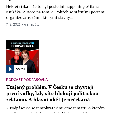
Někteří říkají, že to byl poslední happening Milana
Knížáka. A něco na tom je. Pohřeb se státními poctami
organizovaný těmi, kterými slavný...
7. 8. 2026 ▪ 4 min. čtení
55:23
PODCAST PODPÁSOVKA
Utajený problém. V Česku se chystají
první volby, kdy sítě blokují politickou
reklamu. A hlavní oběť je nečekaná
V Podpásovce se tentokrát věnujeme tématu, o kterém