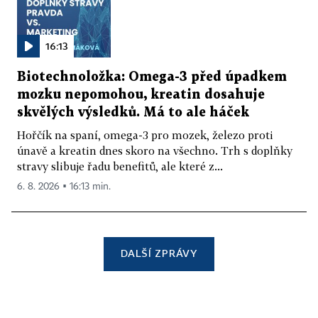
16:13
Biotechnoložka: Omega-3 před úpadkem
mozku nepomohou, kreatin dosahuje
skvělých výsledků. Má to ale háček
Hořčík na spaní, omega-3 pro mozek, železo proti
únavě a kreatin dnes skoro na všechno. Trh s doplňky
stravy slibuje řadu benefitů, ale které z...
6. 8. 2026 ▪ 16:13 min.
DALŠÍ ZPRÁVY