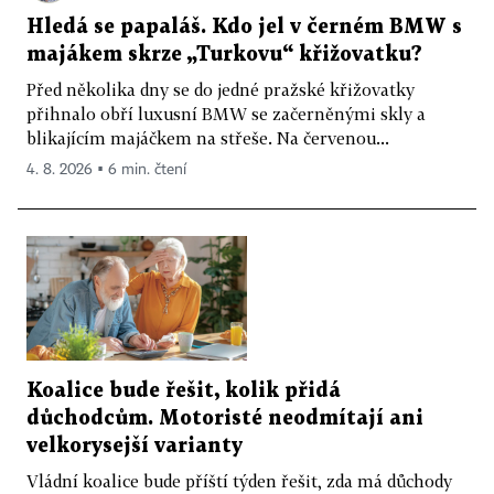
Hledá se papaláš. Kdo jel v černém BMW s
majákem skrze „Turkovu“ křižovatku?
Před několika dny se do jedné pražské křižovatky
přihnalo obří luxusní BMW se začerněnými skly a
blikajícím majáčkem na střeše. Na červenou...
4. 8. 2026 ▪ 6 min. čtení
Koalice bude řešit, kolik přidá
důchodcům. Motoristé neodmítají ani
velkorysejší varianty
Vládní koalice bude příští týden řešit, zda má důchody