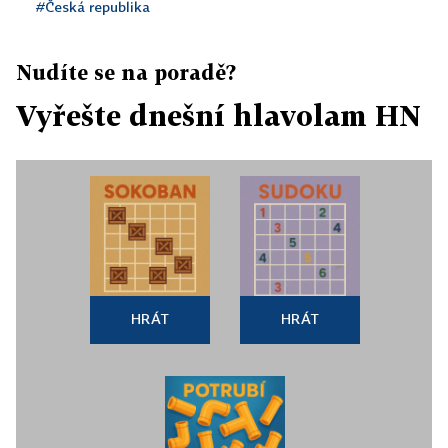
#Česká republika
Nudíte se na poradě?
Vyřešte dnešní hlavolam HN
HRÁT
HRÁT