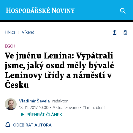
HN.cz
›
Víkend
EGO!
Ve jménu Lenina: Vypátrali
jsme, jaký osud měly bývalé
Leninovy třídy a náměstí v
Česku
Vladimír Ševela
redaktor
13. 11. 2017 10:00 ▪ Aktualizováno ▪ 11 min. čtení
PŘEHRÁT ČLÁNEK
ODEBÍRAT AUTORA