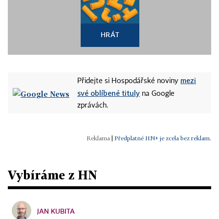
HRÁT
mezi
Přidejte si Hospodářské noviny
své oblíbené tituly
na Google
zprávách.
|
Předplatné HN+ je zcela bez reklam.
Vybíráme z HN
JAN KUBITA