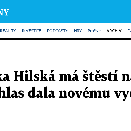
ARCHIV
REALITY
INVESTICE
PODCASTY
HRY
PročNe
D
a Hilská má štěstí n
 hlas dala novému vy