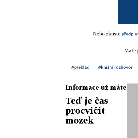
Nebo zkuste
předpla
Máte j
#překlad
#knižní rozhovor
Informace už máte
Teď je čas
procvičit
mozek