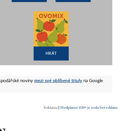
HRÁT
mezi své oblíbené tituly
ospodářské noviny
na Google
|
Předplatné HN+ je zcela bez reklam.