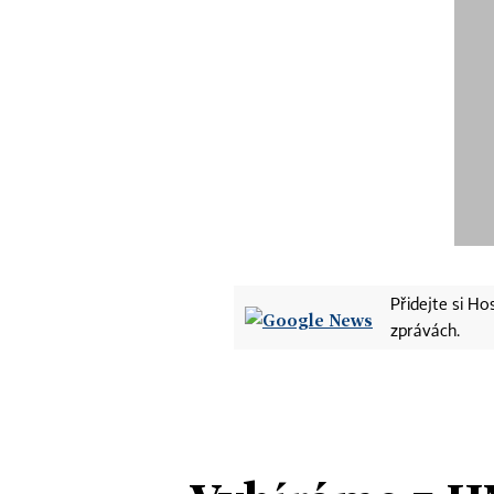
Přidejte si H
zprávách.