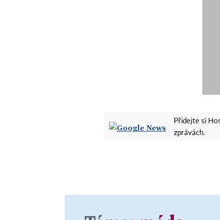
Přidejte si H
zprávách.