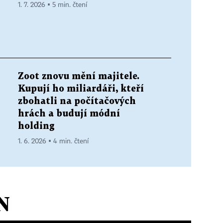
1. 7. 2026 ▪ 5 min. čtení
Zoot znovu mění majitele.
Kupují ho miliardáři, kteří
zbohatli na počítačových
hrách a budují módní
holding
1. 6. 2026 ▪ 4 min. čtení
N