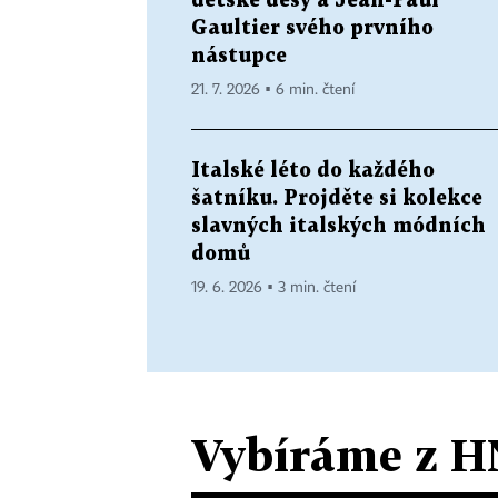
dětské děsy a Jean-Paul
Gaultier svého prvního
nástupce
21. 7. 2026 ▪ 6 min. čtení
Italské léto do každého
šatníku. Projděte si kolekce
slavných italských módních
domů
19. 6. 2026 ▪ 3 min. čtení
Vybíráme z H