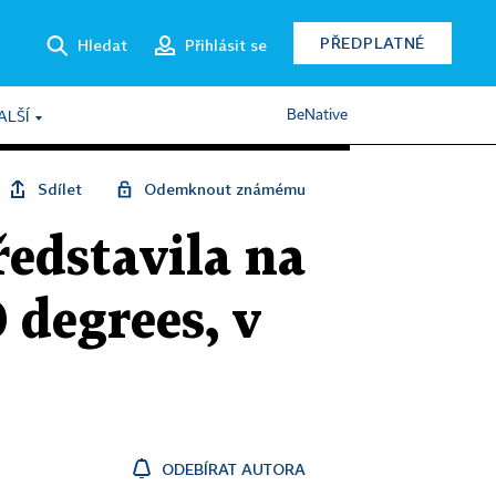
PŘEDPLATNÉ
Hledat
Přihlásit se
BeNative
ALŠÍ
Sdílet
Odemknout známému
edstavila na
 degrees, v
ODEBÍRAT AUTORA