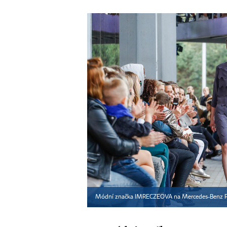
Módní značka IMRECZEOVA na Mercedes-Benz P