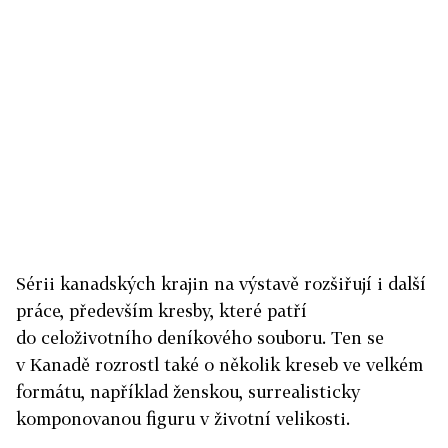
Sérii kanadských krajin na výstavě rozšiřují i další
práce, především kresby, které patří
do celoživotního deníkového souboru. Ten se
v Kanadě rozrostl také o několik kreseb ve velkém
formátu, například ženskou, sur­realisticky
komponovanou figuru v životní velikosti.