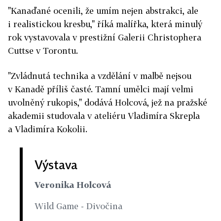
"Kanaďané ocenili, že umím nejen abstrakci, ale
i realistickou kresbu," říká malířka, která minulý
rok vystavovala v prestižní Galerii Christophera
Cuttse v Torontu.
"Zvládnutá technika a vzdělání v malbě nejsou
v Kanadě příliš časté. Tamní umělci mají velmi
uvolněný rukopis," dodává Holcová, jež na pražské
akademii studovala v ateliéru Vladimíra Skrepla
a Vladimíra Kokolii.
Výstava
Veronika Holcová
Wild Game - Divočina