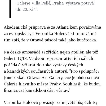
Galerie Villa Pellé, Praha, výstava potrvá
do 22. září.
Akademická průprava je za Atlantikem považována
za evropský rys. Veronika Holcová si toho všímá
tím spíš, že v Ottawě působí také jako kurátorka.
Na české ambasádě si zřídila nejen ateliér, ale též
Galerii 17/18. Ve dvou reprezentativních sálech
pořádá čtyřikrát do roka výstavy českých
a kanadských současných autorů. "Pro spolupráci
jsme získali Ottawa Art Gallery, což je obdoba naší
Galerie hlavního města Prahy. Souhlasili, že budou
financovat kanadskou část výstav."
Veronika Holcová považuje za největší úspěch to,