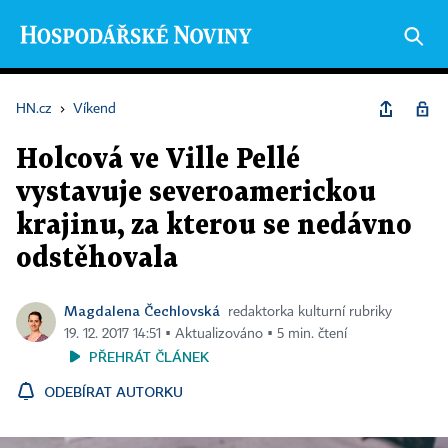
HN.cz
›
Víkend
Holcová ve Ville Pellé
vystavuje severoamerickou
krajinu, za kterou se nedávno
odstěhovala
Magdalena Čechlovská
redaktorka kulturní rubriky
19. 12. 2017 14:51 ▪ Aktualizováno ▪ 5 min. čtení
PŘEHRÁT ČLÁNEK
ODEBÍRAT AUTORKU