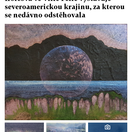
severoamerickou krajinu, za kterou
se nedávno odstěhovala