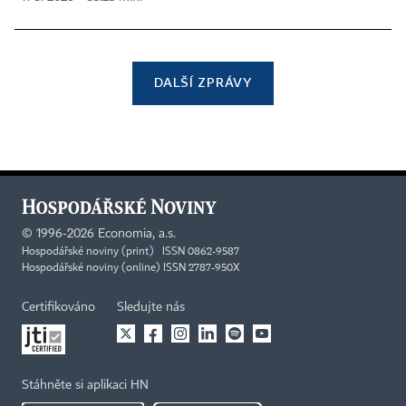
DALŠÍ ZPRÁVY
©
1996-2026
Economia, a.s.
Hospodářské noviny (print) ISSN 0862-9587
Hospodářské noviny (online) ISSN 2787-950X
Certifikováno
Sledujte nás
Stáhněte si aplikaci HN