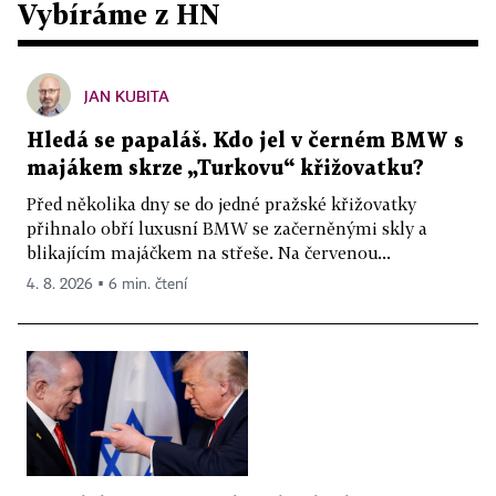
Vybíráme z HN
JAN KUBITA
Hledá se papaláš. Kdo jel v černém BMW s
majákem skrze „Turkovu“ křižovatku?
Před několika dny se do jedné pražské křižovatky
přihnalo obří luxusní BMW se začerněnými skly a
blikajícím majáčkem na střeše. Na červenou...
4. 8. 2026 ▪ 6 min. čtení