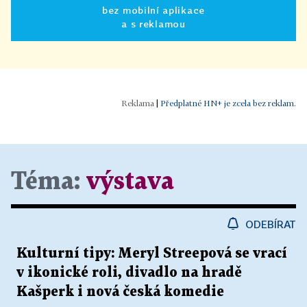
bez mobilní aplikace
a s reklamou
|
Předplatné HN+ je zcela bez reklam.
Téma:
výstava
ODEBÍRAT
Kulturní tipy: Meryl Streepová se vrací
v ikonické roli, divadlo na hradě
Kašperk i nová česká komedie