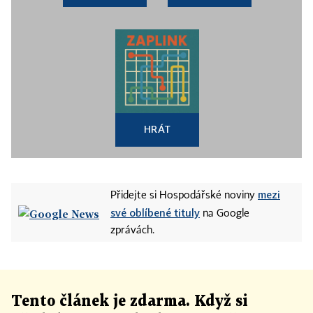
HRÁT
mezi
Přidejte si Hospodářské noviny
své oblíbené tituly
na Google
zprávách.
Tento článek
je
zdarma. Když si