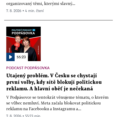
organizovaný těmi, kterými slavný...
7. 8. 2026 ▪ 4 min. čtení
55:23
PODCAST PODPÁSOVKA
Utajený problém. V Česku se chystají
první volby, kdy sítě blokují politickou
reklamu. A hlavní oběť je nečekaná
V Podpásovce se tentokrát věnujeme tématu, o kterém
se vůbec nemluví. Meta začala blokovat politickou
reklamu na Facebooku a Instagramu a...
7. 8. 2026 ▪ 55:23 min.