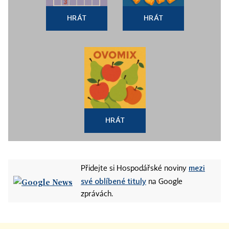
HRÁT
HRÁT
HRÁT
mezi
Přidejte si Hospodářské noviny
své oblíbené tituly
na Google
zprávách.