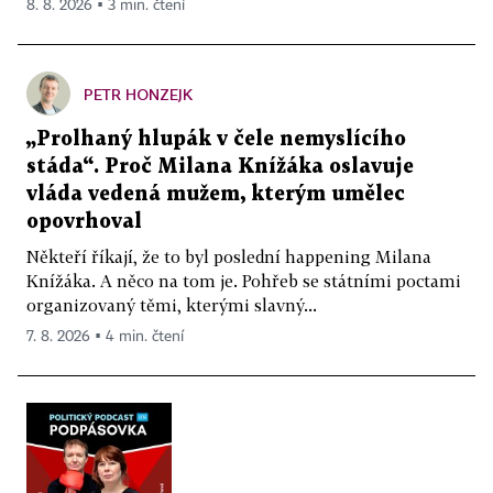
8. 8. 2026 ▪ 3 min. čtení
PETR HONZEJK
„Prolhaný hlupák v čele nemyslícího
stáda“. Proč Milana Knížáka oslavuje
vláda vedená mužem, kterým umělec
opovrhoval
Někteří říkají, že to byl poslední happening Milana
Knížáka. A něco na tom je. Pohřeb se státními poctami
organizovaný těmi, kterými slavný...
7. 8. 2026 ▪ 4 min. čtení