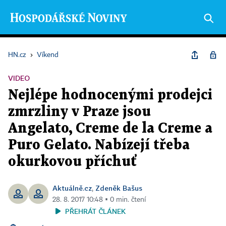
HN.cz
›
Víkend
VIDEO
Nejlépe hodnocenými prodejci
zmrzliny v Praze jsou
Angelato, Creme de la Creme a
Puro Gelato. Nabízejí třeba
okurkovou příchuť
Aktuálně.cz
Zdeněk Bašus
,
28. 8. 2017 10:48 ▪ 0 min. čtení
PŘEHRÁT ČLÁNEK