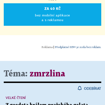
ZA 40 KČ
bez mobilní aplikace
a s reklamou
|
Předplatné HN+ je zcela bez reklam.
Téma:
zmrzlina
ODEBÍRAT
VELKÉ ČTENÍ