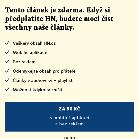
Tento článek
je
zdarma. Když si
předplatíte HN, budete moci číst
všechny naše články
.
Veškerý obsah HN.cz
Mobilní aplikace
Bez reklam
Odemykejte obsah pro přátele
Články v audioverzi + playlist
Možnost kdykoliv zrušit
ZA 80 KČ
s mobilní aplikací
a bez reklam
nebo