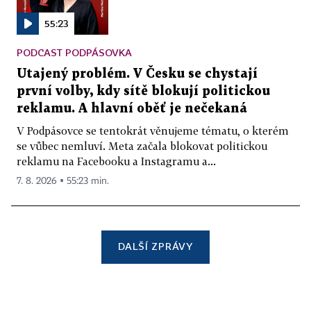
55:23
PODCAST PODPÁSOVKA
Utajený problém. V Česku se chystají
první volby, kdy sítě blokují politickou
reklamu. A hlavní oběť je nečekaná
V Podpásovce se tentokrát věnujeme tématu, o kterém
se vůbec nemluví. Meta začala blokovat politickou
reklamu na Facebooku a Instagramu a...
7. 8. 2026 ▪ 55:23 min.
DALŠÍ ZPRÁVY