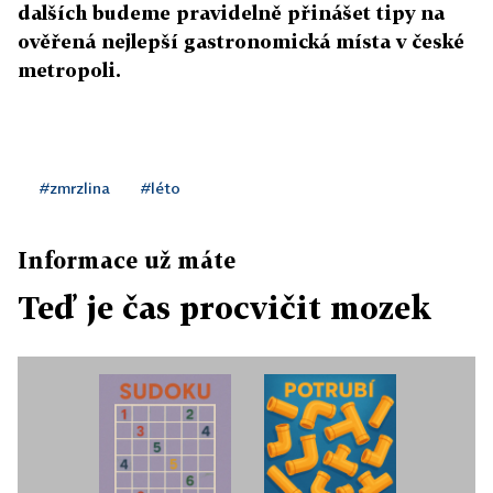
dalších budeme pravidelně přinášet tipy na
ověřená nejlepší gastronomická místa v české
metropoli.
#zmrzlina
#léto
Informace už máte
Teď je čas procvičit mozek