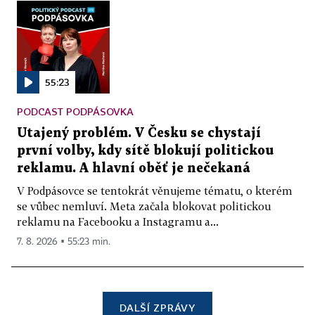
55:23
PODCAST PODPÁSOVKA
Utajený problém. V Česku se chystají
první volby, kdy sítě blokují politickou
reklamu. A hlavní oběť je nečekaná
V Podpásovce se tentokrát věnujeme tématu, o kterém
se vůbec nemluví. Meta začala blokovat politickou
reklamu na Facebooku a Instagramu a...
7. 8. 2026 ▪ 55:23 min.
DALŠÍ ZPRÁVY