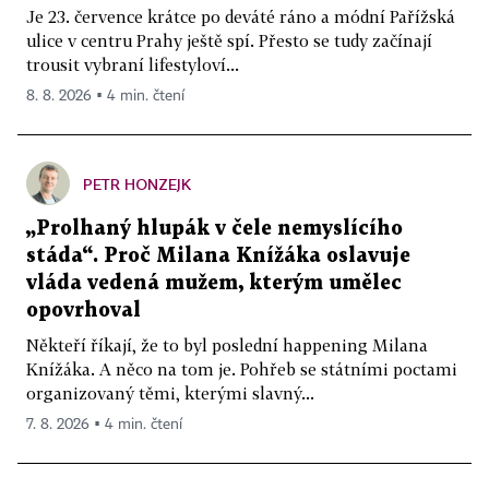
Je 23. července krátce po deváté ráno a módní Pařížská
ulice v centru Prahy ještě spí. Přesto se tudy začínají
trousit vybraní lifestyloví...
8. 8. 2026 ▪ 4 min. čtení
PETR HONZEJK
„Prolhaný hlupák v čele nemyslícího
stáda“. Proč Milana Knížáka oslavuje
vláda vedená mužem, kterým umělec
opovrhoval
Někteří říkají, že to byl poslední happening Milana
Knížáka. A něco na tom je. Pohřeb se státními poctami
organizovaný těmi, kterými slavný...
7. 8. 2026 ▪ 4 min. čtení