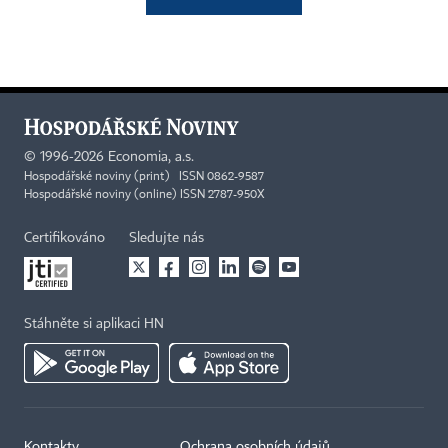
©
1996-2026
Economia, a.s.
Hospodářské noviny (print) ISSN 0862-9587
Hospodářské noviny (online) ISSN 2787-950X
Certifikováno
Sledujte nás
Stáhněte si aplikaci HN
Kontakty
Ochrana osobních údajů