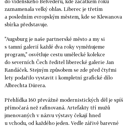
do vídeňského Belvederu, kde začátkem roku
zaznamenala velký ohlas. Liberec je třetím
a posledním evropským městem, kde se Klewanova
sbírka představuje.
"Augsburg je naše partnerské město a my si
s tamní galerií každé dva roky vyměňujeme
program," osvětluje cestu umělecké kolekce
do severních Čech ředitel liberecké galerie Jan
Randáček. Stejným způsobem se zde před čtyřmi
lety podařilo vystavit i kompletní grafické dílo
Albrechta Dürera.
Přehlídka 160 převážně modernistických děl je spíš
přímočará než rafinovaná. Artefakty tří mužů
jmenovaných v názvu výstavy čekají hned
u vchodu, od každého jeden. Vedle zářivě barevné