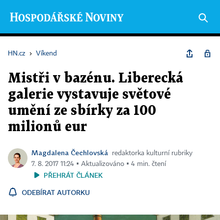
HN.cz
›
Víkend
Mistři v bazénu. Liberecká
galerie vystavuje světové
umění ze sbírky za 100
milionů eur
Magdalena Čechlovská
redaktorka kulturní rubriky
7. 8. 2017 11:24 ▪ Aktualizováno ▪ 4 min. čtení
PŘEHRÁT ČLÁNEK
ODEBÍRAT AUTORKU