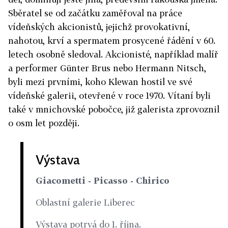
Sběratel se od začátku zaměřoval na práce
vídeňských akcionistů, jejichž provokativní,
nahotou, krví a spermatem prosycené řádění v 60.
letech osobně sledoval. Akcionisté, například malíř
a performer Günter Brus nebo Hermann Nitsch,
byli mezi prvními, koho Klewan hostil ve své
vídeňské galerii, otevřené v roce 1970. Vítaní byli
také v mnichovské pobočce, již galerista zprovoznil
o osm let později.
Výstava
Giacometti - Picasso - Chirico
Oblastní galerie Liberec
Výstava potrvá do 1. října.