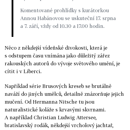
Komentované prohlídky s kurátorkou
Annou Habánovou se uskuteční 17. srpna
a 7. září, vždy od 10.30 a 17.00 hodin.
Něco z někdejší vídeňské divokosti, která je
s odstupem času vnímána jako důležitý zářez
rakouských autorů do vývoje světového umění, je
cítit i v Liberci.
Například série Brusových kreseb se brutálně
naváží do jiných umělců, detailně znázorňuje jejich
mučení. Od Hermanna Nitsche tu jsou
naturalistické koláže s krvavými skvrnami.
A například Christian Ludwig Attersee,
bratislavský rodák, někdejší vrcholový jachtař,