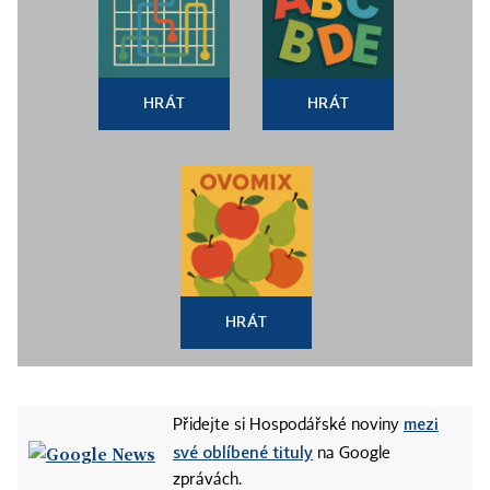
HRÁT
HRÁT
HRÁT
mezi
Přidejte si Hospodářské noviny
své oblíbené tituly
na Google
zprávách.