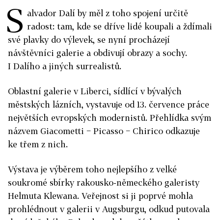
S
alvador Dalí by měl z toho spojení určitě
radost: tam, kde se dříve lidé koupali a ždímali
své plavky do výlevek, se nyní procházejí
návštěvníci galerie a obdivují obrazy a sochy.
I Dalího a jiných surrealistů.
Oblastní galerie v Liberci, sídlící v bývalých
městských lázních, vystavuje od 13. července práce
největších evropských modernistů. Přehlídka svým
názvem Giacometti − Picasso − Chirico odkazuje
ke třem z nich.
Výstava je výběrem toho nejlepšího z velké
soukromé sbírky rakousko-německého galeristy
Helmuta Klewana. Veřejnost si ji poprvé mohla
prohlédnout v galerii v Augsburgu, odkud putovala