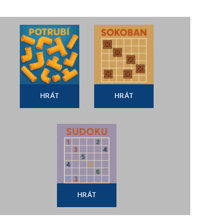
HRÁT
HRÁT
HRÁT