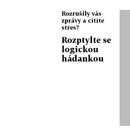
Rozrušily vás
zprávy a cítíte
stres?
Rozptylte se
logickou
hádankou