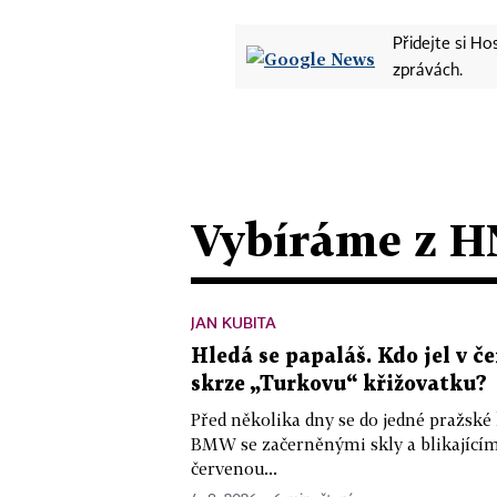
Přidejte si H
zprávách.
Vybíráme z H
JAN KUBITA
Hledá se papaláš. Kdo jel v
skrze „Turkovu“ křižovatku?
Před několika dny se do jedné pražské
BMW se začerněnými skly a blikající
červenou...