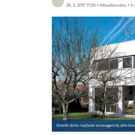
28. 5. 2017 17:20 ▪ Aktualizováno ▪ 5 
Exteriér domu nepůsobí extravagantně, jeho kon