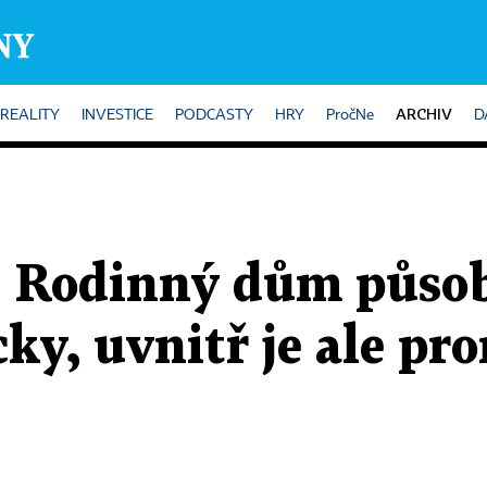
ARCHIV
REALITY
INVESTICE
PODCASTY
HRY
PročNe
D
 Rodinný dům působ
ky, uvnitř je ale pr