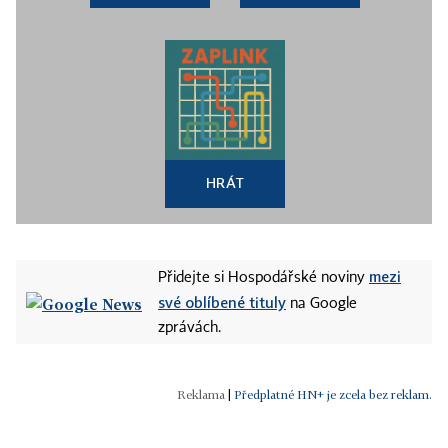
HRÁT
mezi
Přidejte si Hospodářské noviny
své oblíbené tituly
na Google
zprávách.
|
Předplatné HN+ je zcela bez reklam.