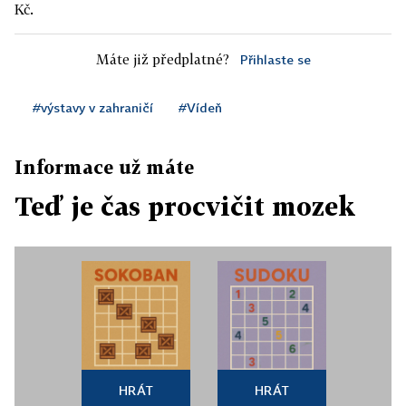
Kč.
Máte již předplatné?
Přihlaste se
#výstavy v zahraničí
#Vídeň
Informace už máte
Teď je čas procvičit mozek
HRÁT
HRÁT