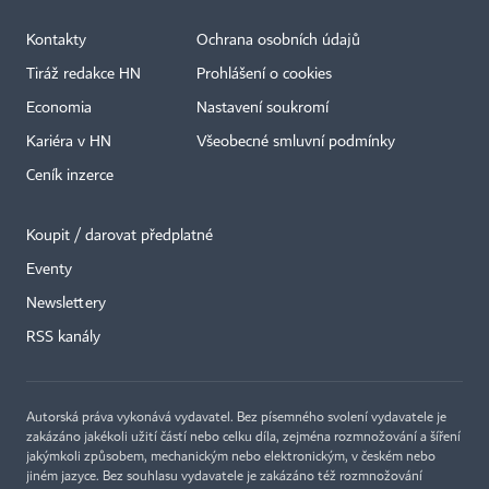
Kontakty
Ochrana osobních údajů
Tiráž redakce HN
Prohlášení o cookies
Economia
Nastavení soukromí
Kariéra v HN
Všeobecné smluvní podmínky
Ceník inzerce
Koupit / darovat předplatné
Eventy
Newslettery
RSS kanály
Autorská práva vykonává vydavatel. Bez písemného svolení vydavatele je
zakázáno jakékoli užití částí nebo celku díla, zejména rozmnožování a šíření
jakýmkoli způsobem, mechanickým nebo elektronickým, v českém nebo
jiném jazyce. Bez souhlasu vydavatele je zakázáno též rozmnožování