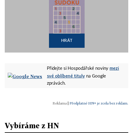
HRÁT
mezi
Přidejte si Hospodářské noviny
své oblíbené tituly
na Google
zprávách.
|
Předplatné HN+ je zcela bez reklam.
Vybíráme z HN