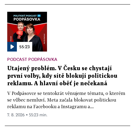
55:23
PODCAST PODPÁSOVKA
Utajený problém. V Česku se chystají
první volby, kdy sítě blokují politickou
reklamu. A hlavní oběť je nečekaná
V Podpásovce se tentokrát věnujeme tématu, o kterém
se vůbec nemluví. Meta začala blokovat politickou
reklamu na Facebooku a Instagramu a...
7. 8. 2026 ▪ 55:23 min.