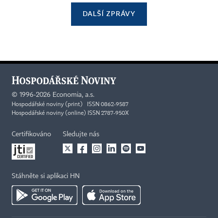
DALŠÍ ZPRÁVY
©
1996-2026
Economia, a.s.
Hospodářské noviny (print) ISSN 0862-9587
Hospodářské noviny (online) ISSN 2787-950X
Certifikováno
Sledujte nás
Stáhněte si aplikaci HN