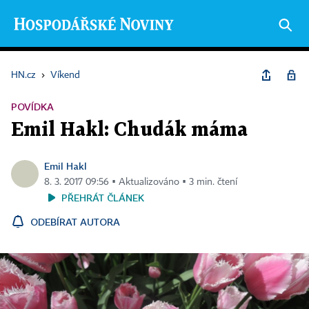
HN.cz
›
Víkend
POVÍDKA
Emil Hakl: Chudák máma
Emil Hakl
8. 3. 2017 09:56 ▪ Aktualizováno ▪ 3 min. čtení
PŘEHRÁT ČLÁNEK
ODEBÍRAT AUTORA