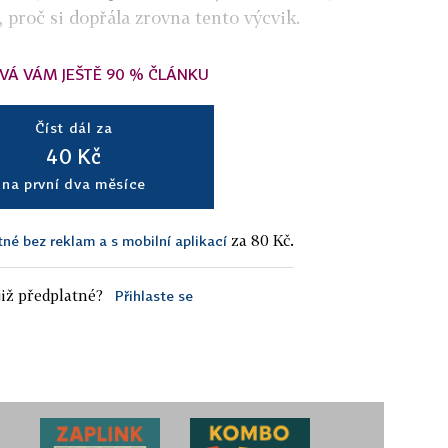
e, proč si dopřála zrovna tento výcvik.
VÁ VÁM JEŠTĚ 90 % ČLÁNKU
Číst dál za
40 Kč
na první dva měsíce
za 80 Kč.
tné bez reklam a s mobilní aplikací
iž předplatné?
Přihlaste se