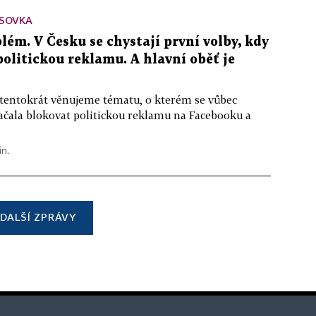
SOVKA
lém. V Česku se chystají první volby, kdy
 politickou reklamu. A hlavní oběť je
 tentokrát věnujeme tématu, o kterém se vůbec
ačala blokovat politickou reklamu na Facebooku a
in.
DALŠÍ ZPRÁVY