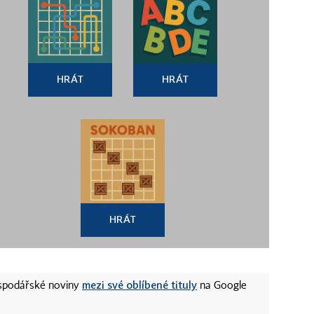
HRÁT
HRÁT
HRÁT
mezi své oblíbené tituly
ospodářské noviny
na Google