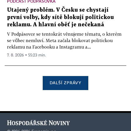
PODCAST PODPÁSOVKA
Utajený problém. V Česku se chystají
první volby, kdy sítě blokují politickou
reklamu. A hlavní oběť je nečekaná
V Podpásovce se tentokrát věnujeme tématu, o kterém
se vůbec nemluví. Meta začala blokovat politickou
reklamu na Facebooku a Instagramu a...
7. 8. 2026 ▪ 55:23 min.
DALŠÍ ZPRÁVY