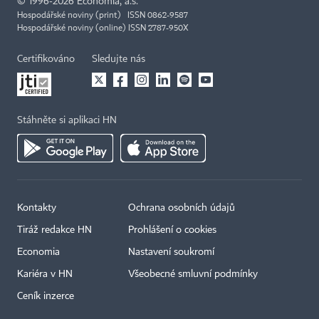
©
1996-2026
Economia, a.s.
Hospodářské noviny (print) ISSN 0862-9587
Hospodářské noviny (online) ISSN 2787-950X
Certifikováno
Sledujte nás
Stáhněte si aplikaci HN
Kontakty
Ochrana osobních údajů
Tiráž redakce HN
Prohlášení o cookies
Economia
Nastavení soukromí
Kariéra v HN
Všeobecné smluvní podmínky
Ceník inzerce