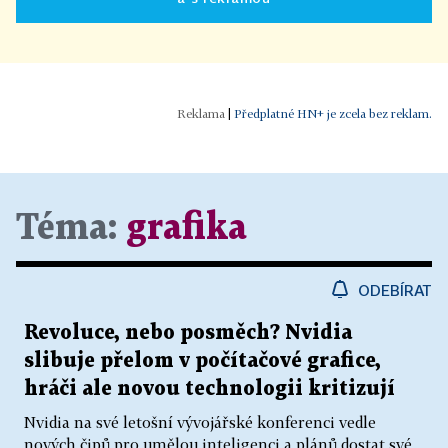
|
Předplatné HN+ je zcela bez reklam.
Téma:
grafika
ODEBÍRAT
Revoluce, nebo posměch? Nvidia
slibuje přelom v počítačové grafice,
hráči ale novou technologii kritizují
Nvidia na své letošní vývojářské konferenci vedle
nových čipů pro umělou inteligenci a plánů dostat své