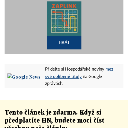
HRÁT
mezi
Přidejte si Hospodářské noviny
své oblíbené tituly
na Google
zprávách.
Tento článek
je
zdarma. Když si
předplatíte HN, budete moci číst