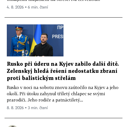
4. 8. 2026 ▪ 6 min. čtení
Rusko při úderu na Kyjev zabilo další dítě.
Zelenskyj hledá řešení nedostatku zbraní
proti balistickým střelám
Rusko v noci na sobotu znovu zaútočilo na Kyjev a jeho
okolí. Při útoku zahynul tříletý chlapec se svými
prarodiči. Jeho rodiče a patnáctiletý...
8. 8. 2026 ▪ 3 min. čtení