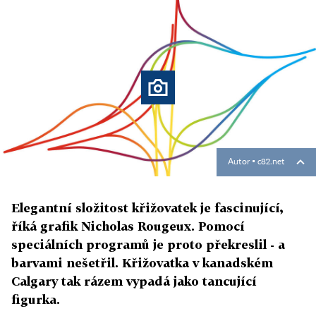
Autor ▪
c82.net
Elegantní složitost křižovatek je fascinující,
říká grafik Nicholas Rougeux. Pomocí
speciálních programů je proto překreslil - a
barvami nešetřil. Křižovatka v kanadském
Calgary tak rázem vypadá jako tancující
figurka.