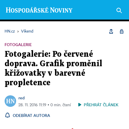
HN.cz
›
Víkend
FOTOGALERIE
Fotogalerie: Po červené
doprava. Grafik proměnil
křižovatky v barevné
propletence
red
PŘEHRÁT ČLÁNEK
28. 11. 2016 11:19 ▪ 0 min. čtení
ODEBÍRAT AUTORA