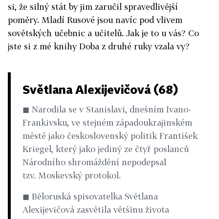
si, že silný stát by jim zaručil spravedlivější
poměry. Mladí Rusové jsou navíc pod vlivem
sovětských učebnic a učitelů. Jak je to u vás? Co
jste si z mé knihy Doba z druhé ruky vzala vy?
Světlana Alexijevičová (68)
◼ Narodila se v Stanislavi, dnešním Ivano-
Frankivsku, ve stejném západoukrajinském
městě jako československý politik František
Kriegel, který jako jediný ze čtyř poslanců
Národního shromáždění nepodepsal
tzv. Moskevský protokol.
◼ Běloruská spisovatelka Světlana
Alexijevičová zasvětila většinu života