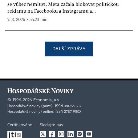
se vůbec nemluví. Meta začala blokovat politickou
reklamu na Facebooku a Instagramu a...
7. 8. 2026 ▪ 55:23 min.
DALŠÍ ZPRÁVY
©
1996-2026
Economia, a.s.
Hospodářské noviny (print) ISSN 0862-9587
Hospodářské noviny (online) ISSN 2787-950X
Certifikováno
Sledujte nás