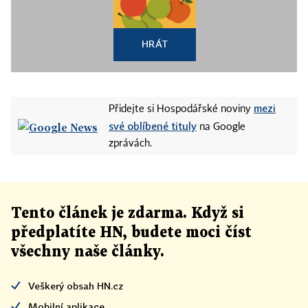
HRÁT
mezi
Přidejte si Hospodářské noviny
své oblíbené tituly
na Google
zprávách.
Tento článek
je
zdarma. Když si
předplatíte HN, budete moci číst
všechny naše články
.
Veškerý obsah HN.cz
Mobilní aplikace