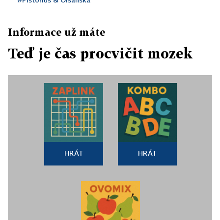
Informace už máte
Teď je čas procvičit mozek
HRÁT
HRÁT