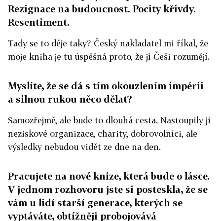
Rezignace na budoucnost. Pocity křivdy.
Resentiment.
Tady se to děje taky? Český nakladatel mi říkal, že
moje kniha je tu úspěšná proto, že jí Češi rozumějí.
Myslíte, že se dá s tím okouzlením impérii
a silnou rukou něco dělat?
Samozřejmě, ale bude to dlouhá cesta. Nastoupily ji
neziskové organizace, charity, dobrovolníci, ale
výsledky nebudou vidět ze dne na den.
Pracujete na nové knize, která bude o lásce.
V jednom rozhovoru jste si posteskla, že se
vám u lidí starší generace, kterých se
vyptáváte, obtížněji probojovává