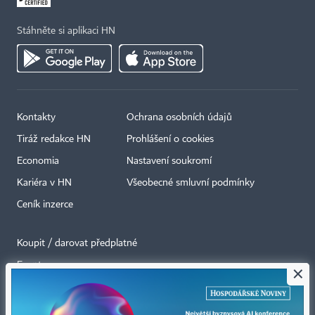
Stáhněte si aplikaci HN
Kontakty
Ochrana osobních údajů
Tiráž redakce HN
Prohlášení o cookies
Economia
Nastavení soukromí
Kariéra v HN
Všeobecné smluvní podmínky
Ceník inzerce
Koupit / darovat předplatné
Eventy
×
Newslettery
RSS kanály