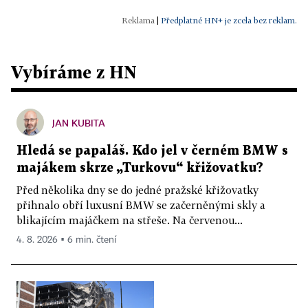
|
Předplatné HN+ je zcela bez reklam.
Vybíráme z HN
JAN KUBITA
Hledá se papaláš. Kdo jel v černém BMW s
majákem skrze „Turkovu“ křižovatku?
Před několika dny se do jedné pražské křižovatky
přihnalo obří luxusní BMW se začerněnými skly a
blikajícím majáčkem na střeše. Na červenou...
4. 8. 2026 ▪ 6 min. čtení