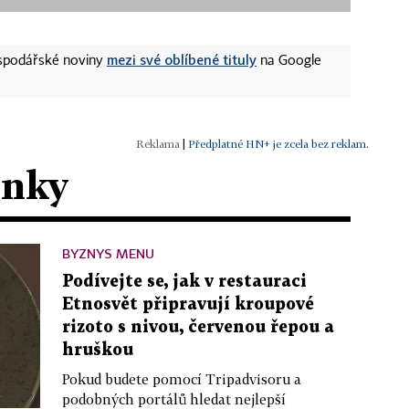
mezi své oblíbené tituly
ospodářské noviny
na Google
|
Předplatné HN+ je zcela bez reklam.
ánky
BYZNYS MENU
Podívejte se, jak v restauraci
Etnosvět připravují kroupové
rizoto s nivou, červenou řepou a
hruškou
Pokud budete pomocí Tripadvisoru a
podobných portálů hledat nejlepší