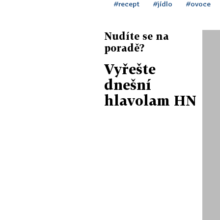
#recept
#jídlo
#ovoce
Nudíte se na
poradě?
Vyřešte
dnešní
hlavolam HN