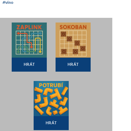
#víno
HRÁT
HRÁT
HRÁT