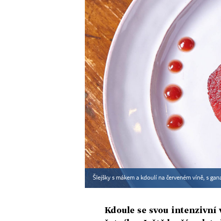
Šlejšky s mákem a kdoulí na červeném víně, s ga
Kdoule se svou intenzivní 