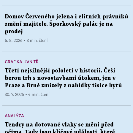
Domov Červeného jelena i elitních právníků
změní majitele. Šporkovský palác je na
prodej
6. 8. 2026 ▪ 3 min. čtení
GRAFIKA UVNITŘ
Třetí nejsilnější pololetí v historii. Češi
berou trh s novostavbami útokem, jen v
Praze a Brně zmizely z nabídky tisíce bytů
30. 7. 2026 ▪ 4 min. čtení
ANALÝZA
Tendry na dotované vlaky se mění před
očima. Tady jsou klíčové události, které