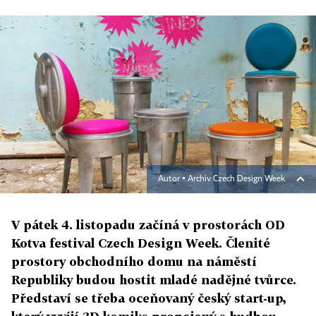
Autor ▪
Archiv Czech Design Week
V pátek 4. listopadu začíná v prostorách OD
Kotva festival Czech Design Week. Členité
prostory obchodního domu na náměstí
Republiky budou hostit mladé nadějné tvůrce.
Představí se třeba oceňovaný český start-up,