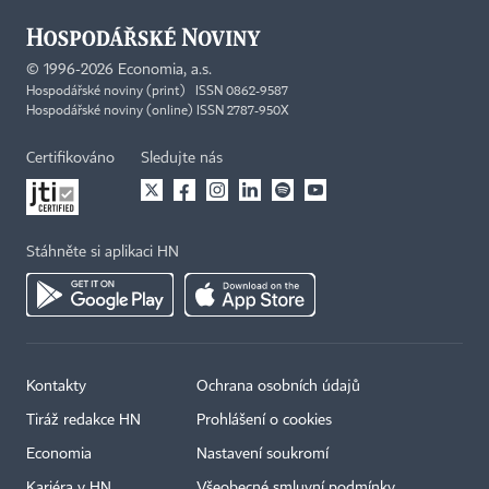
©
1996-2026
Economia, a.s.
Hospodářské noviny (print) ISSN 0862-9587
Hospodářské noviny (online) ISSN 2787-950X
Certifikováno
Sledujte nás
Stáhněte si aplikaci HN
Kontakty
Ochrana osobních údajů
Tiráž redakce HN
Prohlášení o cookies
Economia
Nastavení soukromí
Kariéra v HN
Všeobecné smluvní podmínky