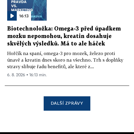
16:13
Biotechnoložka: Omega-3 před úpadkem
mozku nepomohou, kreatin dosahuje
skvělých výsledků. Má to ale háček
Hořčík na spaní, omega-3 pro mozek, železo proti
únavě a kreatin dnes skoro na všechno. Trh s doplňky
stravy slibuje řadu benefitů, ale které z...
6. 8. 2026 ▪ 16:13 min.
DALŠÍ ZPRÁVY