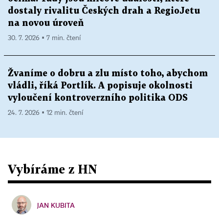
dostaly rivalitu Českých drah a RegioJetu
na novou úroveň
30. 7. 2026 ▪ 7 min. čtení
Žvaníme o dobru a zlu místo toho, abychom
vládli, říká Portlík. A popisuje okolnosti
vyloučení kontroverzního politika ODS
24. 7. 2026 ▪ 12 min. čtení
Vybíráme z HN
JAN KUBITA