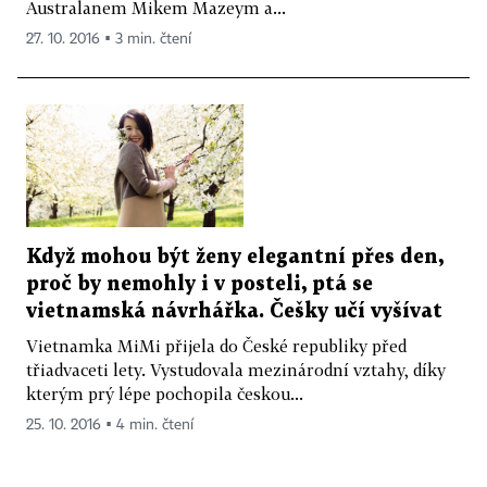
Australanem Mikem Mazeym a...
27. 10. 2016 ▪ 3 min. čtení
Když mohou být ženy elegantní přes den,
proč by nemohly i v posteli, ptá se
vietnamská návrhářka. Češky učí vyšívat
Vietnamka MiMi přijela do České republiky před
třiadvaceti lety. Vystudovala mezinárodní vztahy, díky
kterým prý lépe pochopila českou...
25. 10. 2016 ▪ 4 min. čtení