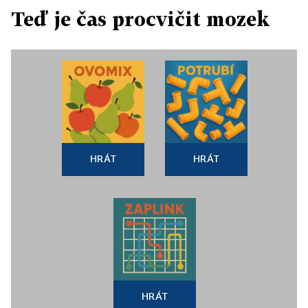
Teď je čas procvičit mozek
HRÁT
HRÁT
HRÁT