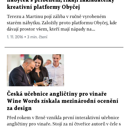
nábytek s příběhem, říkají zakladatelky
kreativní platformy Obyčej
Terezu a Martinu pojí záliba v ručně vyrobeném
starém nábytku. Založily proto platformu Obyčej, kde
dávají prostor všem, kteří mají nápady na...
1. 11. 2016 ▪ 3 min. čtení
Česká učebnice angličtiny pro vinaře
Wine Words získala mezinárodní ocenění
za design
Před rokem v Brně vznikla první interaktivní učebnice
angličtiny pro vinaře. Stojí za ní čtveřice autorů v čele s