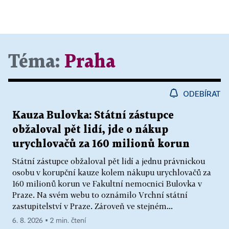
Téma:
Praha
ODEBÍRAT
Kauza Bulovka: Státní zástupce
obžaloval pět lidí, jde o nákup
urychlovačů za 160 milionů korun
Státní zástupce obžaloval pět lidí a jednu právnickou
osobu v korupční kauze kolem nákupu urychlovačů za
160 milionů korun ve Fakultní nemocnici Bulovka v
Praze. Na svém webu to oznámilo Vrchní státní
zastupitelství v Praze. Zároveň ve stejném...
6. 8. 2026 ▪ 2 min. čtení