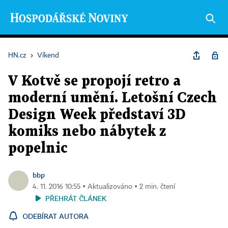
HN.cz
›
Víkend
V Kotvě se propojí retro a
moderní umění. Letošní Czech
Design Week představí 3D
komiks nebo nábytek z
popelnic
bbp
4. 11. 2016 10:55 ▪ Aktualizováno ▪ 2 min. čtení
PŘEHRÁT ČLÁNEK
ODEBÍRAT AUTORA